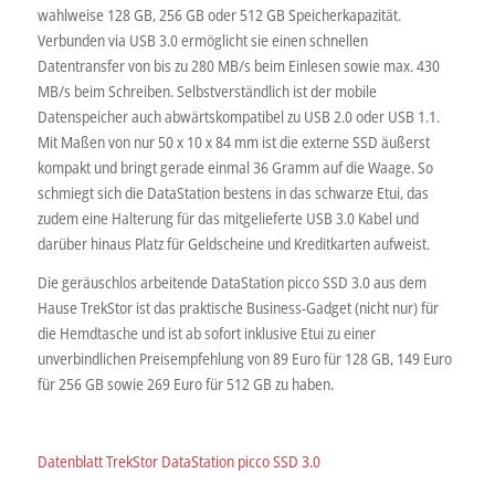
wahlweise 128 GB, 256 GB oder 512 GB Speicherkapazität.
Verbunden via USB 3.0 ermöglicht sie einen schnellen
Datentransfer von bis zu 280 MB/s beim Einlesen sowie max. 430
MB/s beim Schreiben. Selbstverständlich ist der mobile
Datenspeicher auch abwärtskompatibel zu USB 2.0 oder USB 1.1.
Mit Maßen von nur 50 x 10 x 84 mm ist die externe SSD äußerst
kompakt und bringt gerade einmal 36 Gramm auf die Waage. So
schmiegt sich die DataStation bestens in das schwarze Etui, das
zudem eine Halterung für das mitgelieferte USB 3.0 Kabel und
darüber hinaus Platz für Geldscheine und Kreditkarten aufweist.
Die geräuschlos arbeitende DataStation picco SSD 3.0 aus dem
Hause TrekStor ist das praktische Business-Gadget (nicht nur) für
die Hemdtasche und ist ab sofort inklusive Etui zu einer
unverbindlichen Preisempfehlung von 89 Euro für 128 GB, 149 Euro
für 256 GB sowie 269 Euro für 512 GB zu haben.
Datenblatt TrekStor DataStation picco SSD 3.0