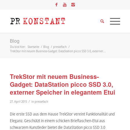
Blog
Du bist hier:
Startseite
/
Blog
/
pressefach
/
TrekStor mit neuem Business-Gadget: DataStation picco SSD 3.0, externer...
TrekStor mit neuem Business-
Gadget: DataStation picco SSD 3.0,
externer Speicher in elegantem Etui
/
27. April 2015
in
pressefach
Die erste SSD aus dem Hause TrekStor vereint Funktionalität und
Eleganz. Geschützt in einem schicken Brieftaschen-Etui aus
schwarzem Kunstleder bietet die DataStation picco SSD 3.0