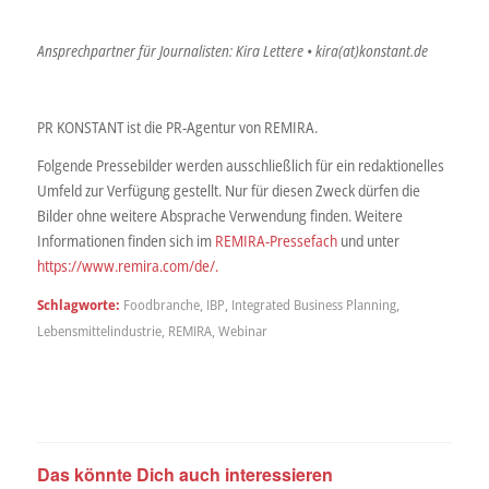
Ansprechpartner für Journalisten: Kira Lettere • kira(at)konstant.de
PR KONSTANT ist die PR-Agentur von REMIRA.
Folgende Pressebilder werden ausschließlich für ein redaktionelles
Umfeld zur Verfügung gestellt. Nur für diesen Zweck dürfen die
Bilder ohne weitere Absprache Verwendung finden. Weitere
Informationen finden sich im
REMIRA-Pressefach
und unter
https://www.remira.com/de/.
Schlagworte:
Foodbranche
,
IBP
,
Integrated Business Planning
,
Lebensmittelindustrie
,
REMIRA
,
Webinar
Das könnte Dich auch interessieren