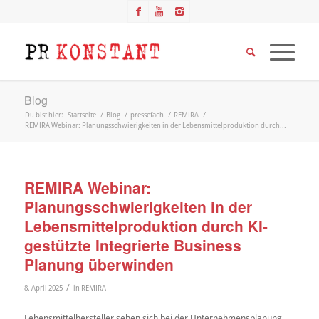
Blog
Du bist hier:
Startseite
/
Blog
/
pressefach
/
REMIRA
/
REMIRA Webinar: Planungsschwierigkeiten in der Lebensmittelproduktion durch...
REMIRA Webinar:
Planungsschwierigkeiten in der
Lebensmittelproduktion durch KI-
gestützte Integrierte Business
Planung überwinden
/
8. April 2025
in
REMIRA
Lebensmittelhersteller sehen sich bei der Unternehmensplanung