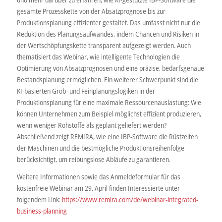
gesamte Prozesskette von der Absatzprognose bis zur
Produktionsplanung effizienter gestaltet. Das umfasst nicht nur die
Reduktion des Planungsaufwandes, indem Chancen und Risiken in
der Wertschöpfungskette transparent aufgezeigt werden. Auch
thematisiert das Webinar, wie intelligente Technologien die
Optimierung von Absatzprognosen und eine präzise, bedarfsgenaue
Bestandsplanung ermöglichen. Ein weiterer Schwerpunkt sind die
KI-basierten Grob- und Feinplanungslogiken in der
Produktionsplanung für eine maximale Ressourcenauslastung: Wie
können Unternehmen zum Beispiel möglichst effizient produzieren,
wenn weniger Rohstoffe als geplant geliefert werden?
Abschließend zeigt REMIRA, wie eine IBP-Software die Rüstzeiten
der Maschinen und die bestmögliche Produktionsreihenfolge
berücksichtigt, um reibungslose Abläufe zu garantieren.
Weitere Informationen sowie das Anmeldeformular für das
kostenfreie Webinar am 29. April finden Interessierte unter
folgendem Link:
https://www.remira.com/de/webinar-integrated-
business-planning