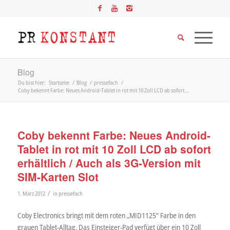
Blog
Du bist hier:
Startseite
/
Blog
/
pressefach
/
Coby bekennt Farbe: Neues Android-Tablet in rot mit 10 Zoll LCD ab sofort...
Coby bekennt Farbe: Neues Android-
Tablet in rot mit 10 Zoll LCD ab sofort
erhältlich / Auch als 3G-Version mit
SIM-Karten Slot
/
1. März 2012
in
pressefach
Coby Electronics bringt mit dem roten „MID1125“ Farbe in den
grauen Tablet-Alltag. Das Einsteiger-Pad verfügt über ein 10 Zoll