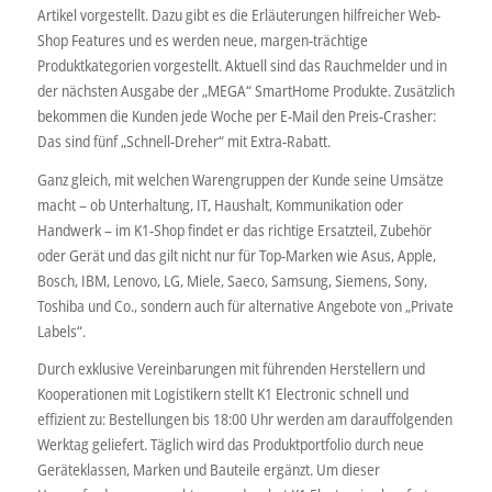
Artikel vorgestellt. Dazu gibt es die Erläuterungen hilfreicher Web-
Shop Features und es werden neue, margen-trächtige
Produktkategorien vorgestellt. Aktuell sind das Rauchmelder und in
der nächsten Ausgabe der „MEGA“ SmartHome Produkte. Zusätzlich
bekommen die Kunden jede Woche per E-Mail den Preis-Crasher:
Das sind fünf „Schnell-Dreher“ mit Extra-Rabatt.
Ganz gleich, mit welchen Warengruppen der Kunde seine Umsätze
macht – ob Unterhaltung, IT, Haushalt, Kommunikation oder
Handwerk – im K1-Shop findet er das richtige Ersatzteil, Zubehör
oder Gerät und das gilt nicht nur für Top-Marken wie Asus, Apple,
Bosch, IBM, Lenovo, LG, Miele, Saeco, Samsung, Siemens, Sony,
Toshiba und Co., sondern auch für alternative Angebote von „Private
Labels“.
Durch exklusive Vereinbarungen mit führenden Herstellern und
Kooperationen mit Logistikern stellt K1 Electronic schnell und
effizient zu: Bestellungen bis 18:00 Uhr werden am darauffolgenden
Werktag geliefert. Täglich wird das Produktportfolio durch neue
Geräteklassen, Marken und Bauteile ergänzt. Um dieser