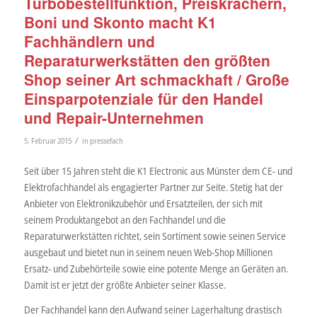
Turbobestellfunktion, Preiskrachern,
Boni und Skonto macht K1
Fachhändlern und
Reparaturwerkstätten den größten
Shop seiner Art schmackhaft / Große
Einsparpotenziale für den Handel
und Repair-Unternehmen
/
5. Februar 2015
in
pressefach
Seit über 15 Jahren steht die K1 Electronic aus Münster dem CE- und
Elektrofachhandel als engagierter Partner zur Seite. Stetig hat der
Anbieter von Elektronikzubehör und Ersatzteilen, der sich mit
seinem Produktangebot an den Fachhandel und die
Reparaturwerkstätten richtet, sein Sortiment sowie seinen Service
ausgebaut und bietet nun in seinem neuen Web-Shop Millionen
Ersatz- und Zubehörteile sowie eine potente Menge an Geräten an.
Damit ist er jetzt der größte Anbieter seiner Klasse.
Der Fachhandel kann den Aufwand seiner Lagerhaltung drastisch