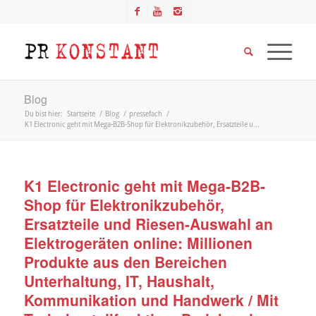
Blog
Du bist hier:
Startseite
/
Blog
/
pressefach
/
K1 Electronic geht mit Mega-B2B-Shop für Elektronikzubehör, Ersatzteile u...
K1 Electronic geht mit Mega-B2B-
Shop für Elektronikzubehör,
Ersatzteile und Riesen-Auswahl an
Elektrogeräten online: Millionen
Produkte aus den Bereichen
Unterhaltung, IT, Haushalt,
Kommunikation und Handwerk / Mit