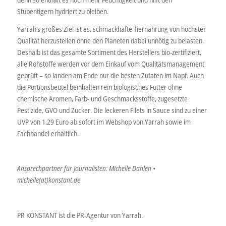
Stubentigern hydriert zu bleiben.
Yarrah’s großes Ziel ist es, schmackhafte Tiernahrung von höchster
Qualität herzustellen ohne den Planeten dabei unnötig zu belasten.
Deshalb ist das gesamte Sortiment des Herstellers bio-zertifiziert,
alle Rohstoffe werden vor dem Einkauf vom Qualitätsmanagement
geprüft – so landen am Ende nur die besten Zutaten im Napf. Auch
die Portionsbeutel beinhalten rein biologisches Futter ohne
chemische Aromen, Farb- und Geschmacksstoffe, zugesetzte
Pestizide, GVO und Zucker. Die leckeren Filets in Sauce sind zu einer
UVP von 1,29 Euro ab sofort im Webshop von Yarrah sowie im
Fachhandel erhältlich.
Ansprechpartner für Journalisten: Michelle Dahlen •
michelle(at)konstant.de
PR KONSTANT ist die PR-Agentur von Yarrah.