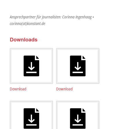
Ansprechpartner für Journalisten: Corinna Ingenhaag •
corinna(at)konstant.de
Downloads
Download
Download