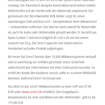
Leistung. Die futuristisch designte Konstruktion wird einfach mittels
Klebestreifen auf der Vorderseite des Motorrads angebracht. Der
gemeinsam mit 3M entwickelte VHB-Kleber sorgt für einen
zuverlässigen Halt und lässt sich – beispielsweise beim Bikewechsel
– rückstandslos entfernen. Der Warner kann sowohl für Motorräder
als auch für Autos oder Wohnmobile genutzt werden. Er besteht aus
Nano-Carbon 7 und misst lediglich 45 x 60 x 26 mm bei einem
Gewicht von 50 g. Die Siren7-typische rote Sieben wird in
Handarbeit auf jedes Produkt aufgetragen.
Bis heute hat Siren7 bereits über 15.000 Wildwarnsysteme verkauft
und so zuverlässig vor Unfällen geschützt. Diese Sicherheit
unterstreicht das Unternehmen mit einer Geld-zurück-Garantie. So
erhält der Kunde den Kaufpreis zurück, sollte es zu einem Wildunfall
kommen, während Siren7 im Einsatz war.
Ab sofort ist das Siren7 Wildwarnsystem zu einer UVP von 57,99
EUR unter
www.siren7.de
erhältlich. Den Doppelpack –
beispielsweise für Auto und Motorrad oder Wohnmobil – gibt es für
115,98 EUR.