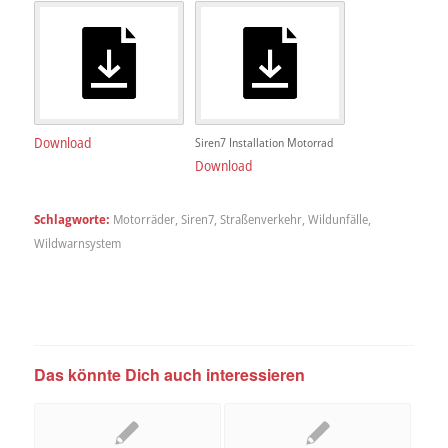
Download
Siren7 Installation Motorrad
Download
Schlagworte:
Motorräder
,
Siren7
,
Straßenverkehr
,
Wildunfälle
,
Wildwarnsystem
Das könnte Dich auch interessieren