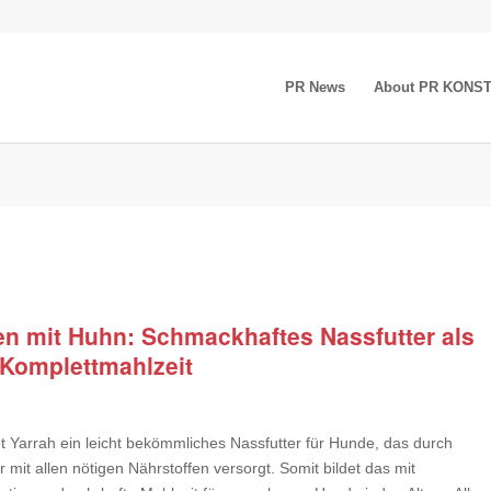
PR News
About PR KONS
en mit Huhn: Schmackhaftes Nassfutter als
 Komplettmahlzeit
t Yarrah ein leicht bekömmliches Nassfutter für Hunde, das durch
it allen nötigen Nährstoffen versorgt. Somit bildet das mit