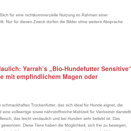
ßlich für eine nichtkommerzielle Nutzung im Rahmen einer
ellt. Nur für diesen Zweck dürfen die Bilder ohne weitere Absprache
aulich: Yarrah’s „Bio-Hundefutter Sensitive
nde mit empfindlichem Magen oder
n schmackhaftes Trockenfutter, das sich ideal für Hunde eignet, die
ne vollwertige sowie nährstoffreiche Mahlzeit für Vierbeiner darstellt
eisch, das leicht verdaulich und bei Hunden sehr beliebt ist. Das
 gewonnen. Diese Tiere haben die Möglichkeit, sich frei zu bewegen,