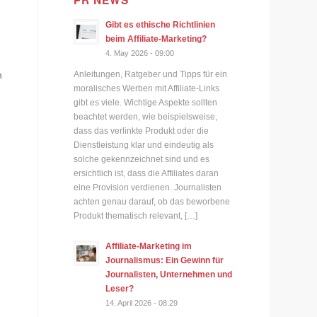
PR NEWS
Gibt es ethische Richtlinien
beim Affiliate-Marketing?
4. May 2026 - 09:00
n
Anleitungen, Ratgeber und Tipps für ein
moralisches Werben mit Affiliate-Links
gibt es viele. Wichtige Aspekte sollten
beachtet werden, wie beispielsweise,
dass das verlinkte Produkt oder die
Dienstleistung klar und eindeutig als
solche gekennzeichnet sind und es
ersichtlich ist, dass die Affiliates daran
eine Provision verdienen. Journalisten
achten genau darauf, ob das beworbene
Produkt thematisch relevant, […]
Affiliate-Marketing im
Journalismus: Ein Gewinn für
Journalisten, Unternehmen und
Leser?
14. April 2026 - 08:29