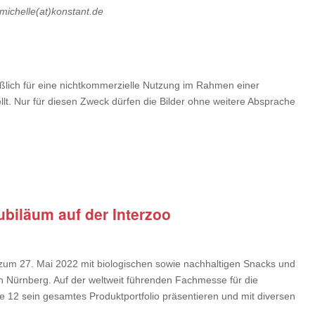
 michelle(at)konstant.de
ßlich für eine nichtkommerzielle Nutzung im Rahmen einer
ellt. Nur für diesen Zweck dürfen die Bilder ohne weitere Absprache
jubiläum auf der Interzoo
is zum 27. Mai 2022 mit biologischen sowie nachhaltigen Snacks und
h Nürnberg. Auf der weltweit führenden Fachmesse für die
e 12 sein gesamtes Produktportfolio präsentieren und mit diversen