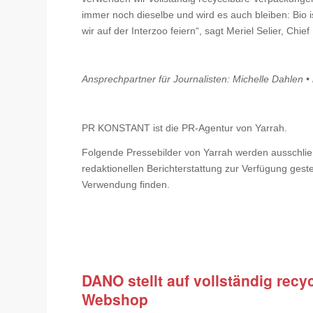
immer noch dieselbe und wird es auch bleiben: Bio 
wir auf der Interzoo feiern“, sagt Meriel Selier, Chie
Ansprechpartner für Journalisten: Michelle Dahlen •
PR KONSTANT ist die PR-Agentur von Yarrah.
Folgende Pressebilder von Yarrah werden ausschlie
redaktionellen Berichterstattung zur Verfügung gest
Verwendung finden.
DANO stellt auf vollständig rec
Webshop