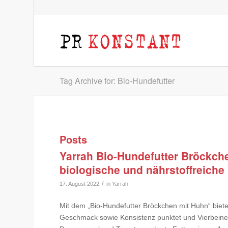
Tag Archive for: Bio-Hundefutter
Posts
Yarrah Bio-Hundefutter Bröckch
biologische und nährstoffreiche
/
17. August 2022
in
Yarrah
Mit dem „Bio-Hundefutter Bröckchen mit Huhn“ biete
Geschmack sowie Konsistenz punktet und Vierbeiner m