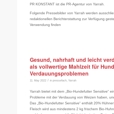
PR KONSTANT ist die PR-Agentur von Yarrah.
Folgende Pressebilder von Yarrah werden ausschlie
redaktionellen Berichterstattung zur Verfügung gest
Verwendung finden
Gesund, nahrhaft und leicht verd
als vollwertige Mahlzeit für Hu
Verdauungsproblemen
/
11. May 2022
in
pressefach
,
Yarrah
Yarrah bietet mit dem „Bio-Hundefutter Sensitive“ ei
Probleme mit der Verdauung von Weizen haben, und ei
Das „Bio-Hundefutter Sensitive“ enthält 20% Hühnerfl
Fleisch wird aus mindestens 2 kg frischem Bio-Huhn