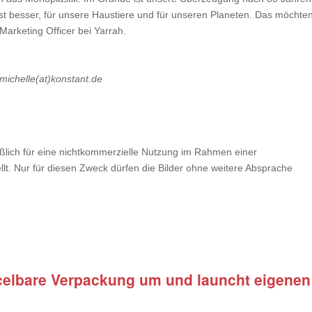
ist besser, für unsere Haustiere und für unseren Planeten. Das möchte
f Marketing Officer bei Yarrah.
 michelle(at)konstant.de
ßlich für eine nichtkommerzielle Nutzung im Rahmen einer
ellt. Nur für diesen Zweck dürfen die Bilder ohne weitere Absprache
ycelbare Verpackung um und launcht eigenen