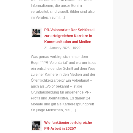
Informationen, die unser Gehirn
n
verarbeitet, sind visuell. Bilder sind also
im Vergleich zum […]
PR-Volontariat: Der Schlüssel
zur erfolgreichen Karriere in
Kommunikation und Medien
21. January 2025 - 10:22
Was genau verbirgt sich hinter dem
Begriff “PR-Volontariat” und warum ist es
ein entscheidender Schritt auf dem Weg
zu einer Karriere in den Medien und der
Öffentlichkeitsarbeit? Ein Volontariat –
auch als „Volo“ bekannt – ist die
Grundausbildung für angehende PR-
Profis und Journalisten. Es dauert 24
Monate und gilt als Karrieresprungbrett
für junge Menschen, die […]
Wie funktioniert erfolgreiche
PR-Arbeit in 2025?