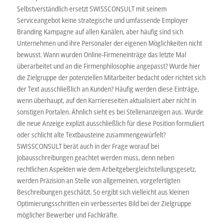
Selbstverständlich ersetzt SWISSCONSULT mit seinem
Serviceangebot keine strategische und umfassende Employer
Branding Kampagne auf allen Kanälen, aber häufig sind sich
Unternehmen und ihre Personaler der eigenen Möglichkeiten nicht
bewusst. Wann wurden Online-Firmeneinträge das letzte Mal
überarbeitet und an die Firmenphilosophie angepasst? Wurde hier
die Zielgruppe der potenziellen Mitarbeiter bedacht oder richtet sich
der Text ausschließlich an Kunden? Häufig werden diese Einträge,
wenn überhaupt, auf den Karriereseiten aktualisiert aber nicht in
sonstigen Portalen. Ähnlich sieht es bei Stellenanzeigen aus. Wurde
die neue Anzeige explizit ausschließlich für diese Position formuliert
oder schlicht alte Textbausteine zusammengewürfelt?
SWISSCONSULT berät auch in der Frage worauf bei
Jobausschreibungen geachtet werden muss, denn neben
rechtlichen Aspekten wie dem Arbeitgebergleichstellungsgesetz,
werden Präzision an Stelle von allgemeinen, vorgefertigten
Beschreibungen geschätzt. So ergibt sich vielleicht aus kleinen
Optimierungsschritten ein verbessertes Bild bei der Zielgruppe
möglicher Bewerber und Fachkräfte.