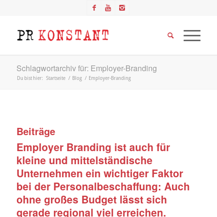
Schlagwortarchiv für: Employer-Branding
Du bist hier:
Startseite
/
Blog
/
Employer-Branding
Beiträge
Employer Branding ist auch für
kleine und mittelständische
Unternehmen ein wichtiger Faktor
bei der Personalbeschaffung: Auch
ohne großes Budget lässt sich
gerade regional viel erreichen.