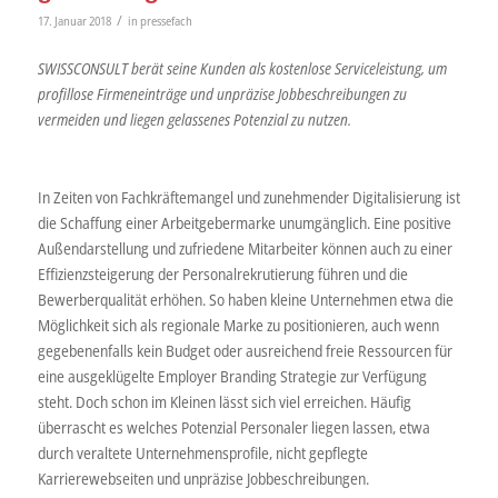
/
17. Januar 2018
in
pressefach
SWISSCONSULT berät seine Kunden als kostenlose Serviceleistung, um
profillose Firmeneinträge und unpräzise Jobbeschreibungen zu
vermeiden und liegen gelassenes Potenzial zu nutzen.
In Zeiten von Fachkräftemangel und zunehmender Digitalisierung ist
die Schaffung einer Arbeitgebermarke unumgänglich. Eine positive
Außendarstellung und zufriedene Mitarbeiter können auch zu einer
Effizienzsteigerung der Personalrekrutierung führen und die
Bewerberqualität erhöhen. So haben kleine Unternehmen etwa die
Möglichkeit sich als regionale Marke zu positionieren, auch wenn
gegebenenfalls kein Budget oder ausreichend freie Ressourcen für
eine ausgeklügelte Employer Branding Strategie zur Verfügung
steht. Doch schon im Kleinen lässt sich viel erreichen. Häufig
überrascht es welches Potenzial Personaler liegen lassen, etwa
durch veraltete Unternehmensprofile, nicht gepflegte
Karrierewebseiten und unpräzise Jobbeschreibungen.