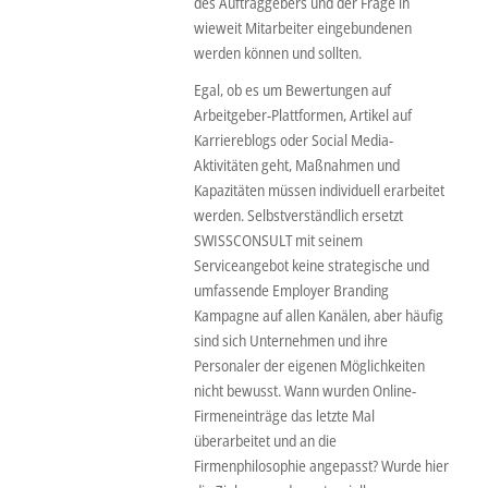
des Auftraggebers und der Frage in
wieweit Mitarbeiter eingebundenen
werden können und sollten.
Egal, ob es um Bewertungen auf
Arbeitgeber-Plattformen, Artikel auf
Karriereblogs oder Social Media-
Aktivitäten geht, Maßnahmen und
Kapazitäten müssen individuell erarbeitet
werden. Selbstverständlich ersetzt
SWISSCONSULT mit seinem
Serviceangebot keine strategische und
umfassende Employer Branding
Kampagne auf allen Kanälen, aber häufig
sind sich Unternehmen und ihre
Personaler der eigenen Möglichkeiten
nicht bewusst. Wann wurden Online-
Firmeneinträge das letzte Mal
überarbeitet und an die
Firmenphilosophie angepasst? Wurde hier