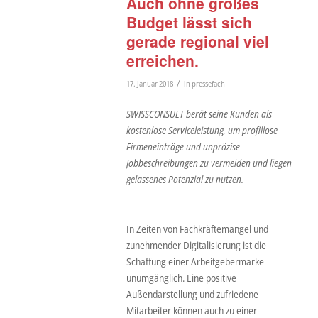
Auch ohne großes
Budget lässt sich
gerade regional viel
erreichen.
/
17. Januar 2018
in
pressefach
SWISSCONSULT berät seine Kunden als
kostenlose Serviceleistung, um profillose
Firmeneinträge und unpräzise
Jobbeschreibungen zu vermeiden und liegen
gelassenes Potenzial zu nutzen.
In Zeiten von Fachkräftemangel und
zunehmender Digitalisierung ist die
Schaffung einer Arbeitgebermarke
unumgänglich. Eine positive
Außendarstellung und zufriedene
Mitarbeiter können auch zu einer