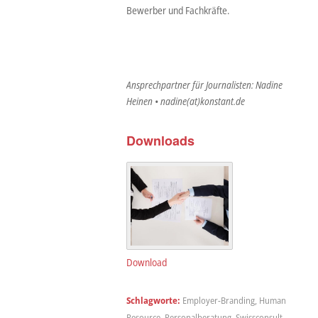
Bewerber und Fachkräfte.
Ansprechpartner für Journalisten: Nadine
Heinen • nadine(at)konstant.de
Downloads
Download
Schlagworte:
Employer-Branding
,
Human
Resource
,
Personalberatung
,
Swissconsult