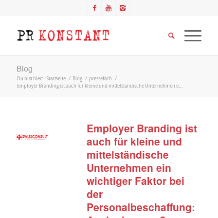
Blog
Du bist hier:
Startseite
/
Blog
/
pressefach
/
Employer Branding ist auch für kleine und mittelständische Unternehmen e...
Employer Branding ist
auch für kleine und
mittelständische
Unternehmen ein
wichtiger Faktor bei
der
Personalbeschaffung: