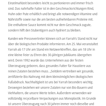
Einzelmahlzeit besonders leicht zu portionieren und immer frisch
sind. Das nahrhafte Futter ist in den Geschmacksrichtungen Rind,
Huhn oder Pute erhältlich und bringt alle notwendigen Vitamine und
Nährstoffe sowie nur die am besten aufnehmbaren Proteine mit.
Die enthaltene Sauce kommt nicht nur dem Geschmack zugute,
sondern hilft den Stubentigern auch hydriert zu bleiben.
Kunden wie Pressevertreter können sich an Yarrah’s Stand nicht nur
über die biologischen Produkte informieren. Am 25. Mai veranstaltet
Yarrah ab 17 Uhr am Stand ein Netzwerktreffen, das um 18 Uhr in
eine kleine Feier zu Ehren des 30-jährigen Jubiläums übergehen
wird. Denn 1992 wurde das Unternehmen aus der festen
Überzeugung geboren, dass gesundes Futter für Haustiere aus
reinen Zutaten bestehen muss. „Seitdem vertreiben wir gesunde,
zertifizierte Bio-Nahrung mit dem kleinstmöglichen ökologischen
Fußabdruck. Nachhaltigkeit ist uns bei Yarrah besonders wichtig.
Deswegen beziehen wir unsere Zutaten nur von Bio-Bauern und
Viehhaltern, die unsere Werte teilen. Außerdem verwenden wir
vollständig recycelbare Verpackungen aus Monoplastik. Im Grunde
ist unsere Überzeugung nach 30 Jahren immer noch dieselbe und