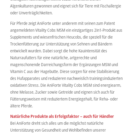
Algenkulturen gewonnen und eignet sich für Tiere mit Fischallergie
oder Unverträglichkeiten.
Für Pferde zeigt AniForte unter anderem mit seinen zum Patent
angemeldeten Vitality Cobs MSM ein einzigartiges 2in1-Produkt aus
Supplements und wiesenfrischen Heucobs, die speziell für die
Trockenfütterung zur Unterstützung von Sehnen und Bändern
entwickelt wurden. Dabei sorgt die hohe Kauintensität des
Naturraufutters für eine natürliche, artgerechte und
magenschonende Darreichungsform der Ergänzungen MSM und
Vitamin C aus der Hagebutte. Diese sorgen für eine Stabilisierung
des Hufapparates und reduzieren nachweislich trainingsinduzierten
oxidativen Stress. Die AniForte Vitality Cobs MSM sind energiearm,
ohne Melasse, Zucker sowie Getreide und eignen sich auch für
Fütterungsweisen mit reduziertem Energiegehalt, für Reha- oder
ältere Pferde.
Natürliche Produkte als Erfolgsfaktor – auch für Händler
Bei AniForte dreht sich alles um die möglichst natürliche
Unterstützung von Gesundheit und Wohlbefinden unserer