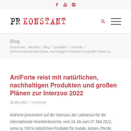
Blog
Du bist hier:
Startseite
/
Blog
/
pressefach
/
AniForte
/
AniForte reist mit natürlichen, nachhaltigen Produkten und großen Plänen zu...
AniForte reist mit natürlichen,
nachhaltigen Produkten und großen
Plänen zur Interzoo 2022
/
28. März 2022
in
AniForte
AniForte präsentiert auf der Interzoo, der Leitmesse für die
internationale Heimtierbranche, vom 24. bis zum 27. Mai 2022,
seine zu 100 % natürlichen Produkte für Hunde, Katzen, Pferde,