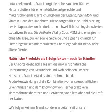
entwickelt wurden. Dabei sorgt die hohe Kauintensität des
Naturraufutters für eine natürliche, artgerechte und
magenschonende Darreichungsform der Ergänzungen MSM und
Vitamin C aus der Hagebutte. Diese sorgen für eine Stabilisierung
des Hufapparates und reduzieren nachweislich trainingsinduzierten
oxidativen Stress. Die AniForte Vitality Cobs MSM sind energiearm,
ohne Melasse, Zucker sowie Getreide und eignen sich auch für
Fütterungsweisen mit reduziertem Energiegehalt, für Reha- oder
ältere Pferde.
Natürliche Produkte als Erfolgsfaktor – auch für Händler
Bei AniForte dreht sich alles um die möglichst natürliche
Unterstützung von Gesundheit und Wohlbefinden unserer
Haustiere. Dabei setzt das Unternehmen bei der
Produktentwicklung auf die Kombination von wissenschaftlichen
Erkenntnissen und dem Know-how von Tierheilpraktikern,
Tierernährungsberatern und Tierärzten, vor allem aber auf die Kraft
der Natur.
„Wir folgen keinem Trend, sondern arbeiten seit unserer