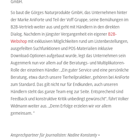
GmbH.
So baut die Görges Naturprodukte GmbH, das Unternehmen hinter
der Marke AniForte und Teil der Voff Gruppe, seine Bemühungen im
B2B-Vertrieb weiter aus und geht mit Händlern in den direkten
Dialog. Nachdem in jüngster Vergangenheit ein eigener
B2B-
Webshop
mit exklusiven Möglichkeiten rund um Listenbestellungen,
ausgefeilten Suchfunktionen und POS-Materialien inklusive
Download-Optionen aufgebaut wurde, legt das Unternehmen sein
Augenmerk nun vor allem auf die Beratungs- und Multiplikatoren-
Rolle der einzelnen Händler. „Ein guter Service und eine persönliche
Beratung, etwa durch unsere Tierheilpraktiker, gehören bei AniForte
zum Standard. Das gilt nicht nur für Endkunden, auch unseren
Händlern steht das ganze Team eng zur Seite. Entsprechend sind
Feedback und konstruktive Kritik unbedingt gewünscht“, führt Volker
Widmann weiter aus. „Denn Erfolge erzielen wir vor allem
gemeinsam. “
Ansprechpartner für Journalisten: Nadine Konstanty •