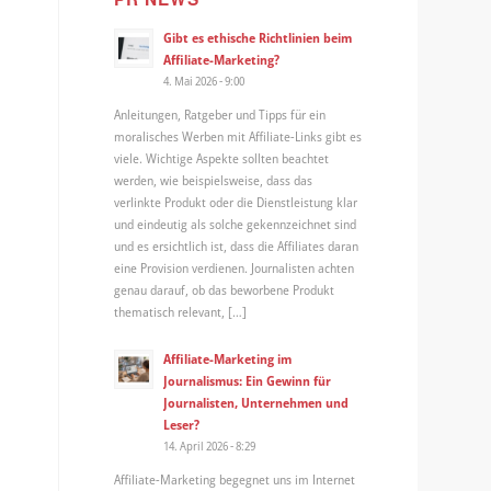
Gibt es ethische Richtlinien beim
Affiliate-Marketing?
4. Mai 2026 - 9:00
Anleitungen, Ratgeber und Tipps für ein
moralisches Werben mit Affiliate-Links gibt es
viele. Wichtige Aspekte sollten beachtet
werden, wie beispielsweise, dass das
verlinkte Produkt oder die Dienstleistung klar
und eindeutig als solche gekennzeichnet sind
und es ersichtlich ist, dass die Affiliates daran
eine Provision verdienen. Journalisten achten
genau darauf, ob das beworbene Produkt
thematisch relevant, […]
Affiliate-Marketing im
Journalismus: Ein Gewinn für
Journalisten, Unternehmen und
Leser?
14. April 2026 - 8:29
Affiliate-Marketing begegnet uns im Internet