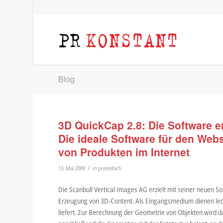
Blog
3D QuickCap 2.8: Die Software er
Die ideale Software für den Web
von Produkten im Internet
/
13. Mai 2009
in
pressefach
Die Scanbull Vertical Images AG erzielt mit seiner neuen 
Erzeugung von 3D-Content. Als Eingangsmedium dienen ledig
liefert. Zur Berechnung der Geometrie von Objekten wird d