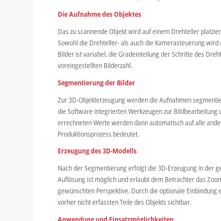
Die Aufnahme des Objektes
Das zu scannende Objekt wird auf einem Drehteller platzier
Sowohl die Drehteller- als auch die Kamerasteuerung wird d
Bilder ist variabel, die Gradeinteilung der Schritte des Dr
voreingestellten Bilderzahl.
Segmentierung der Bilder
Zur 3D-Objekterzeugung werden die Aufnahmen segmentiert (
die Software integrierten Werkzeugen zur Bildbearbeitung 
errechneten Werte werden dann automatisch auf alle ander
Produktionsprozess bedeutet.
Erzeugung des 3D-Modells
Nach der Segmentierung erfolgt die 3D-Erzeugung in der g
Auflösung ist möglich und erlaubt dem Betrachter das Zoo
gewünschten Perspektive. Durch die optionale Einbindung
vorher nicht erfassten Teile des Objekts sichtbar.
Anwendung und Einsatzmöglichkeiten