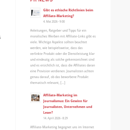
Gibt es ethische Richtlinien beim
Affiliate-Marketing?
4. Mai 2026 - 9:00
Anleitungen, Ratgeber und Tipps für ein
moralisches Werben mit Affiliate-Links gibt es
G
viele. Wichtige Aspekte sollten beachtet
werden, wie beispielsweise, dass das
verlinkte Produkt oder die Dienstleistung klar
und eindeutig als solche gekennzeichnet sind
und es ersichtlich ist, dass die Affiliates daran
eine Provision verdienen. Journalisten achten
genau darauf, ob das beworbene Produkt
thematisch relevant, […]
Affiliate-Marketing im
Journalismus: Ein Gewinn für
Journalisten, Unternehmen und
Leser?
14. April 2026 - 8:29
Affiliate-Marketing begegnet uns im Internet