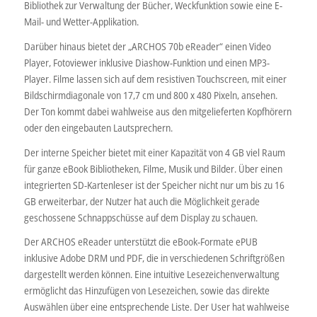
Bibliothek zur Verwaltung der Bücher, Weckfunktion sowie eine E-
Mail- und Wetter-Applikation.
Darüber hinaus bietet der „ARCHOS 70b eReader“ einen Video
Player, Fotoviewer inklusive Diashow-Funktion und einen MP3-
Player. Filme lassen sich auf dem resistiven Touchscreen, mit einer
Bildschirmdiagonale von 17,7 cm und 800 x 480 Pixeln, ansehen.
Der Ton kommt dabei wahlweise aus den mitgelieferten Kopfhörern
oder den eingebauten Lautsprechern.
Der interne Speicher bietet mit einer Kapazität von 4 GB viel Raum
für ganze eBook Bibliotheken, Filme, Musik und Bilder. Über einen
integrierten SD-Kartenleser ist der Speicher nicht nur um bis zu 16
GB erweiterbar, der Nutzer hat auch die Möglichkeit gerade
geschossene Schnappschüsse auf dem Display zu schauen.
Der ARCHOS eReader unterstützt die eBook-Formate ePUB
inklusive Adobe DRM und PDF, die in verschiedenen Schriftgrößen
dargestellt werden können. Eine intuitive Lesezeichenverwaltung
ermöglicht das Hinzufügen von Lesezeichen, sowie das direkte
Auswählen über eine entsprechende Liste. Der User hat wahlweise