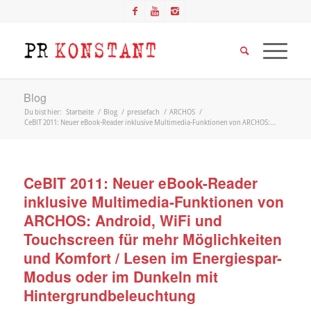
Blog
Du bist hier:
Startseite
/
Blog
/
pressefach
/
ARCHOS
/
CeBIT 2011: Neuer eBook-Reader inklusive Multimedia-Funktionen von ARCHOS:...
CeBIT 2011: Neuer eBook-Reader
inklusive Multimedia-Funktionen von
ARCHOS: Android, WiFi und
Touchscreen für mehr Möglichkeiten
und Komfort / Lesen im Energiespar-
Modus oder im Dunkeln mit
Hintergrundbeleuchtung