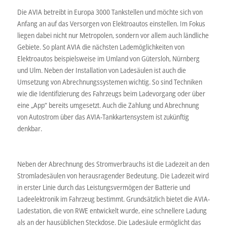
Die AVIA betreibt in Europa 3000 Tankstellen und möchte sich von
Anfang an auf das Versorgen von Elektroautos einstellen. Im Fokus
liegen dabei nicht nur Metropolen, sondern vor allem auch ländliche
Gebiete. So plant AVIA die nächsten Lademöglichkeiten von
Elektroautos beispielsweise im Umland von Gütersloh, Nürnberg
und Ulm. Neben der Installation von Ladesäulen ist auch die
Umsetzung von Abrechnungssystemen wichtig. So sind Techniken
wie die Identifizierung des Fahrzeugs beim Ladevorgang oder über
eine „App“ bereits umgesetzt. Auch die Zahlung und Abrechnung
von Autostrom über das AVIA-Tankkartensystem ist zukünftig
denkbar.
Neben der Abrechnung des Stromverbrauchs ist die Ladezeit an den
Stromladesäulen von herausragender Bedeutung. Die Ladezeit wird
in erster Linie durch das Leistungsvermögen der Batterie und
Ladeelektronik im Fahrzeug bestimmt. Grundsätzlich bietet die AVIA-
Ladestation, die von RWE entwickelt wurde, eine schnellere Ladung
als an der hausüblichen Steckdose. Die Ladesäule ermöglicht das