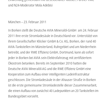
und N24-Moderator Mola Adebisi
München – 23. Februar 2011
In Borken stellt die Deutsche AVIA Mineralöl-GmbH am 24. Februar
2011 ihre erste Stromladesäule in Deutschland vor. Unterstützt von
ihrem Gesellschafter Klöcker GmbH & Co. KG, Borken, der rund 40
AVIA-Tankstellen im Münsterland, Ruhrgebiet und am Niederrhein
betreibt, und der RWE Effizienz GmbH, Dortmund, kann ab sofort
jeder in Borken bei AVIA sein Elektrofahrzeug mit zertifiziertem
Ökostrom betanken. Bereits im September 2010 hatten die
Deutsche AVIA Mineralöl-AG und die RWE Effizienz GmbH eine
Kooperation zum Aufbau einer intelligenten Ladeinfrastruktur
geschlossen. Die Stromladesäule in der Ahauser Straße in Borken
ist die erste gemeinsame Stromladestelle dieser Zusammenarbeit,
die einen Aufbau von zunächst 40 Ladepunkten an 20 Tankstellen im
Bundesgebiet vorsieht.