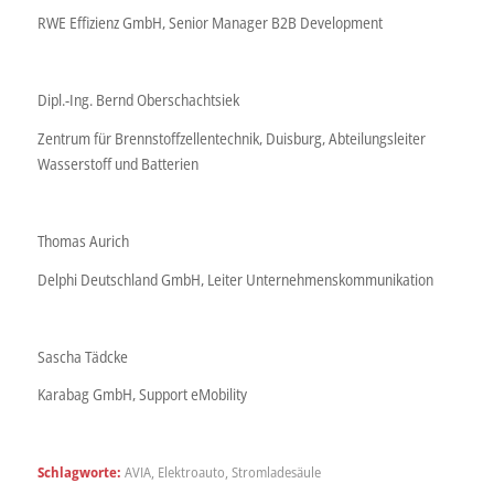
RWE Effizienz GmbH, Senior Manager B2B Development
Dipl.-Ing. Bernd Oberschachtsiek
Zentrum für Brennstoffzellentechnik, Duisburg, Abteilungsleiter
Wasserstoff und Batterien
Thomas Aurich
Delphi Deutschland GmbH, Leiter Unternehmenskommunikation
Sascha Tädcke
Karabag GmbH, Support eMobility
Schlagworte:
AVIA
,
Elektroauto
,
Stromladesäule