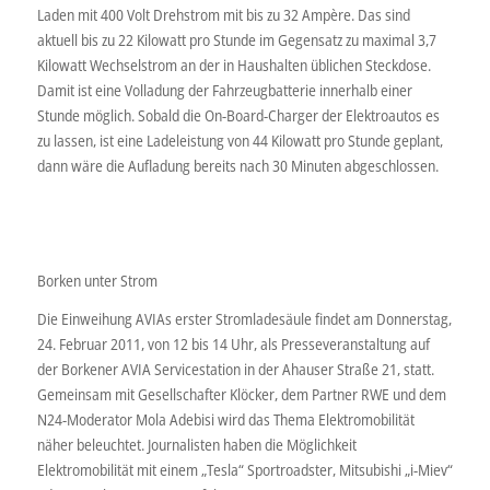
Laden mit 400 Volt Drehstrom mit bis zu 32 Ampère. Das sind
aktuell bis zu 22 Kilowatt pro Stunde im Gegensatz zu maximal 3,7
Kilowatt Wechselstrom an der in Haushalten üblichen Steckdose.
Damit ist eine Volladung der Fahrzeugbatterie innerhalb einer
Stunde möglich. Sobald die On-Board-Charger der Elektroautos es
zu lassen, ist eine Ladeleistung von 44 Kilowatt pro Stunde geplant,
dann wäre die Aufladung bereits nach 30 Minuten abgeschlossen.
Borken unter Strom
Die Einweihung AVIAs erster Stromladesäule findet am Donnerstag,
24. Februar 2011, von 12 bis 14 Uhr, als Presseveranstaltung auf
der Borkener AVIA Servicestation in der Ahauser Straße 21, statt.
Gemeinsam mit Gesellschafter Klöcker, dem Partner RWE und dem
N24-Moderator Mola Adebisi wird das Thema Elektromobilität
näher beleuchtet. Journalisten haben die Möglichkeit
Elektromobilität mit einem „Tesla“ Sportroadster, Mitsubishi „i-Miev“