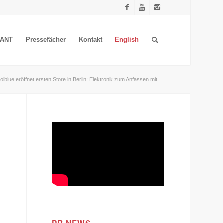
TANT
Pressefächer
Kontakt
English
olblue eröffnet ersten Store in Berlin: Elektronik zum Anfassen mit ...