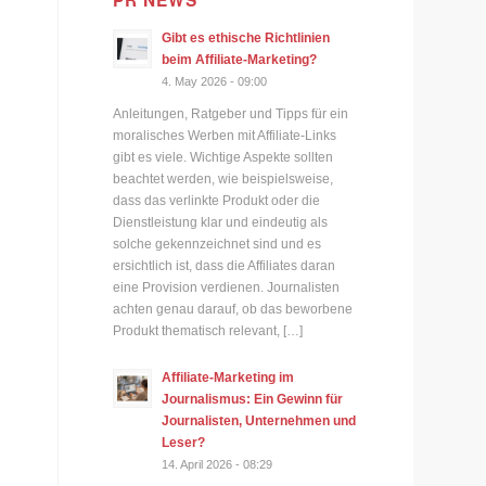
PR NEWS
Gibt es ethische Richtlinien
beim Affiliate-Marketing?
4. May 2026 - 09:00
Anleitungen, Ratgeber und Tipps für ein
moralisches Werben mit Affiliate-Links
gibt es viele. Wichtige Aspekte sollten
beachtet werden, wie beispielsweise,
dass das verlinkte Produkt oder die
Dienstleistung klar und eindeutig als
solche gekennzeichnet sind und es
ersichtlich ist, dass die Affiliates daran
eine Provision verdienen. Journalisten
achten genau darauf, ob das beworbene
Produkt thematisch relevant, […]
Affiliate-Marketing im
Journalismus: Ein Gewinn für
Journalisten, Unternehmen und
Leser?
14. April 2026 - 08:29