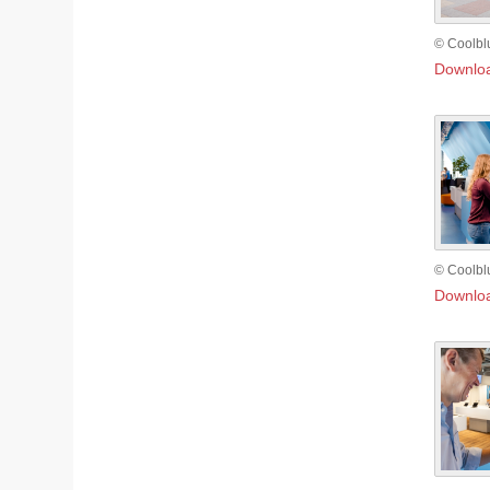
© Coolbl
Downlo
© Coolbl
Downlo