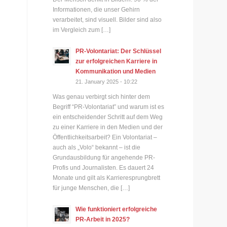
Informationen, die unser Gehirn
verarbeitet, sind visuell. Bilder sind also
im Vergleich zum […]
PR-Volontariat: Der Schlüssel
zur erfolgreichen Karriere in
Kommunikation und Medien
21. January 2025 - 10:22
Was genau verbirgt sich hinter dem
Begriff “PR-Volontariat” und warum ist es
ein entscheidender Schritt auf dem Weg
zu einer Karriere in den Medien und der
Öffentlichkeitsarbeit? Ein Volontariat –
auch als „Volo“ bekannt – ist die
Grundausbildung für angehende PR-
Profis und Journalisten. Es dauert 24
Monate und gilt als Karrieresprungbrett
für junge Menschen, die […]
Wie funktioniert erfolgreiche
PR-Arbeit in 2025?