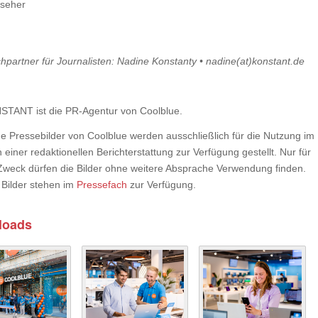
seher
hpartner für Journalisten: Nadine Konstanty • nadine(at)konstant.de
TANT ist die PR-Agentur von Coolblue.
e Pressebilder von Coolblue werden ausschließlich für die Nutzung im
iner redaktionellen Berichterstattung zur Verfügung gestellt. Nur für
Zweck dürfen die Bilder ohne weitere Absprache Verwendung finden.
 Bilder stehen im
Pressefach
zur Verfügung.
loads