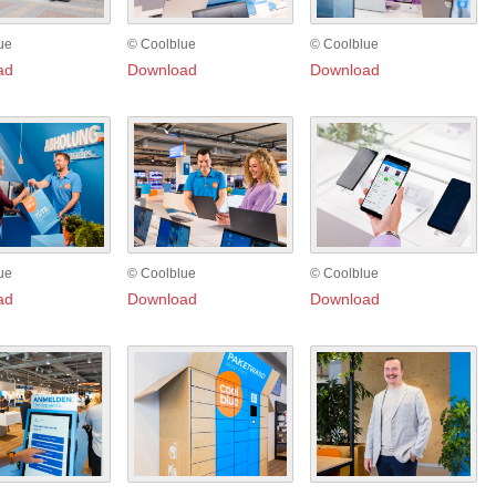
ue
© Coolblue
© Coolblue
ad
Download
Download
ue
© Coolblue
© Coolblue
ad
Download
Download