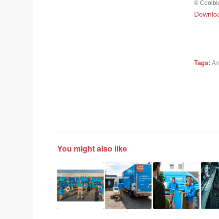
© Coolbl
Downlo
Tags:
An
You might also like