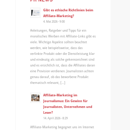
Gibt es ethische Richtlinien beim
Affiliate-Marketing?
4. Mai 2026 - 9:00
Anleitungen, Ratgeber und Tipps für ein
moralisches Werben mit Affiliate-Links gibt es
viele. Wichtige Aspekte sollten beachtet
werden, wie beispielsweise, dass das
verlinkte Produkt oder die Dienstleistung klar
und eindeutig als solche gekennzeichnet sind
und es ersichtlich ist, dass die Affiliates daran
eine Provision verdienen. Journalisten achten
genau darauf, ob das beworbene Produkt
thematisch relevant, […]
Affiliate-Marketing im
Journalismus: Ein Gewinn für
Journalisten, Unternehmen und
Leser?
14. April 2026 - 8:29
Affiliate-Marketing begegnet uns im Internet