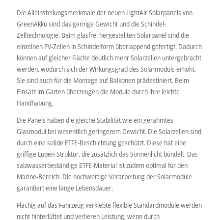
Die Alleinstellungsmerkmale der neuen LightAir Solarpanels von
GreenAkku sind das geringe Gewicht und die Schindel-
Zelltechnologie. Beim glasfrei hergestellten Solarpanel sind die
einzelnen PV-Zellen in Schindelform überlappend gefertigt. Dadurch
können auf gleicher Fläche deutlich mehr Solarzellen untergebracht
werden, wodurch sich der Wirkungsgrad des Solarmoduls erhöht.
Sie sind auch für die Montage auf Balkonen prädestiniert. Beim
Einsatz im Garten überzeugen die Module durch ihre leichte
Handhabung.
Die Panels haben die gleiche Stabilität wie ein gerahmtes
Glasmodul bei wesentlich geringerem Gewicht. Die Solarzellen sind
durch eine solide ETFE-Beschichtung geschützt. Diese hat eine
griffige Lupen-Struktur, die zusätzlich das Sonnenlicht bündelt. Das
salzwasserbeständige ETFE-Material ist zudem optimal für den
Marine-Bereich. Die hochwertige Verarbeitung der Solarmodule
garantiert eine lange Lebensdauer.
Flächig auf das Fahrzeug verklebte flexible Standardmodule werden
nicht hinterlüftet und verlieren Leistung, wenn durch