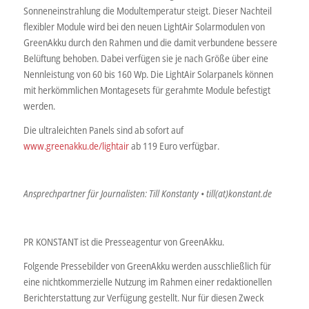
Sonneneinstrahlung die Modultemperatur steigt. Dieser Nachteil
flexibler Module wird bei den neuen LightAir Solarmodulen von
GreenAkku durch den Rahmen und die damit verbundene bessere
Belüftung behoben. Dabei verfügen sie je nach Größe über eine
Nennleistung von 60 bis 160 Wp. Die LightAir Solarpanels können
mit herkömmlichen Montagesets für gerahmte Module befestigt
werden.
Die ultraleichten Panels sind ab sofort auf
www.greenakku.de/lightair
ab 119 Euro verfügbar.
Ansprechpartner für Journalisten: Till Konstanty • till(at)konstant.de
PR KONSTANT ist die Presseagentur von GreenAkku.
Folgende Pressebilder von GreenAkku werden ausschließlich für
eine nichtkommerzielle Nutzung im Rahmen einer redaktionellen
Berichterstattung zur Verfügung gestellt. Nur für diesen Zweck