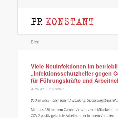
Blog
Viele Neuinfektionen im betriebli
„Infektionsschutzhelfer gegen Co
für Führungskräfte und Arbeitn
/
26. Mai 2020
in
pressefach
Back to work – aber sicher: Ausbildung, Gefährdungsbeurteil
Mehr als 280 mit dem Corona-Virus infizierte Mitarbeiter be
COV-2 positiv getestete Arbeitnehmer in einem Verteilerzent