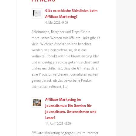
Gibt es ethische Richtlinien beim
Affiliate-Marketing?
4. Mai 2026 - 9:00
Anleitungen, Ratgeber und Tipps für ein
moralisches Werben mit Affiliate-Links gibt es
viele. Wichtige Aspekte sollten beachtet
werden, wie beispielsweise, dass das
verlinkte Produkt oder die Dienstleistung klar
und eindeutig als solche gekennzeichnet sind
und es ersichtlich ist, dass die Affiliates daran
eine Provision verdienen. Journalisten achten
genau darauf, ob das beworbene Produkt
thematisch relevant, […]
e
Affiliate-Marketing im
Journalismus: Ein Gewinn für
Journalisten, Unternehmen und
Leser?
14. April 2026 - 8:29
Affiliate-Marketing begegnet uns im Internet