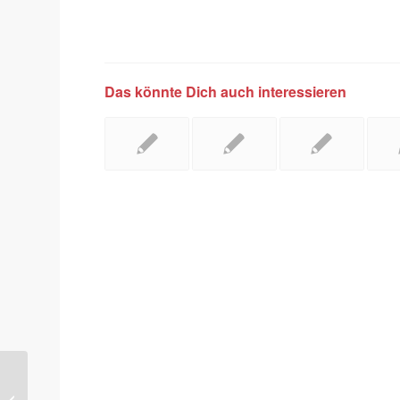
Das könnte Dich auch interessieren
IFA 2020 findet
eingeschränkt statt: