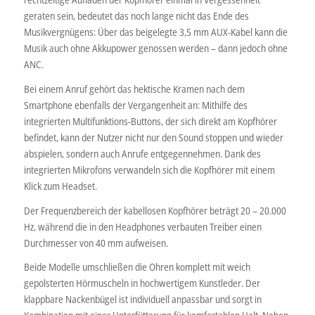
geraten sein, bedeutet das noch lange nicht das Ende des
Musikvergnügens: Über das beigelegte 3,5 mm AUX-Kabel kann die
Musik auch ohne Akkupower genossen werden – dann jedoch ohne
ANC.
Bei einem Anruf gehört das hektische Kramen nach dem
Smartphone ebenfalls der Vergangenheit an: Mithilfe des
integrierten Multifunktions-Buttons, der sich direkt am Kopfhörer
befindet, kann der Nutzer nicht nur den Sound stoppen und wieder
abspielen, sondern auch Anrufe entgegennehmen. Dank des
integrierten Mikrofons verwandeln sich die Kopfhörer mit einem
Klick zum Headset.
Der Frequenzbereich der kabellosen Kopfhörer beträgt 20 – 20.000
Hz, während die in den Headphones verbauten Treiber einen
Durchmesser von 40 mm aufweisen.
Beide Modelle umschließen die Ohren komplett mit weich
gepolsterten Hörmuscheln in hochwertigem Kunstleder. Der
klappbare Nackenbügel ist individuell anpassbar und sorgt in