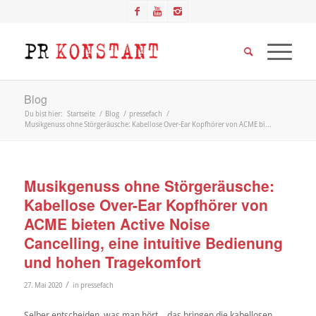
Blog
Du bist hier:
Startseite
/
Blog
/
pressefach
/
Musikgenuss ohne Störgeräusche: Kabellose Over-Ear Kopfhörer von ACME bi...
Musikgenuss ohne Störgeräusche:
Kabellose Over-Ear Kopfhörer von
ACME bieten Active Noise
Cancelling, eine intuitive Bedienung
und hohen Tragekomfort
/
27. Mai 2020
in
pressefach
Selber entscheiden, was man hört – das bringen die kabellosen