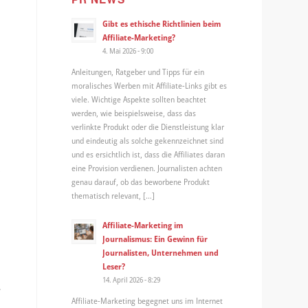
Gibt es ethische Richtlinien beim
Affiliate-Marketing?
4. Mai 2026 - 9:00
Anleitungen, Ratgeber und Tipps für ein
moralisches Werben mit Affiliate-Links gibt es
viele. Wichtige Aspekte sollten beachtet
werden, wie beispielsweise, dass das
verlinkte Produkt oder die Dienstleistung klar
und eindeutig als solche gekennzeichnet sind
und es ersichtlich ist, dass die Affiliates daran
eine Provision verdienen. Journalisten achten
genau darauf, ob das beworbene Produkt
thematisch relevant, […]
Affiliate-Marketing im
Journalismus: Ein Gewinn für
Journalisten, Unternehmen und
Leser?
14. April 2026 - 8:29
.
Affiliate-Marketing begegnet uns im Internet