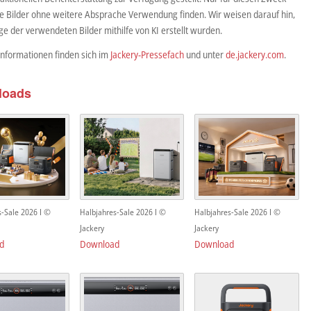
ie Bilder ohne weitere Absprache Verwendung finden. Wir weisen darauf hin,
ge der verwendeten Bilder mithilfe von KI erstellt wurden.
Informationen finden sich im
Jackery-Pressefach
und unter
de.jackery.com
.
loads
s-Sale 2026 I ©
Halbjahres-Sale 2026 I ©
Halbjahres-Sale 2026 I ©
Jackery
Jackery
d
Download
Download