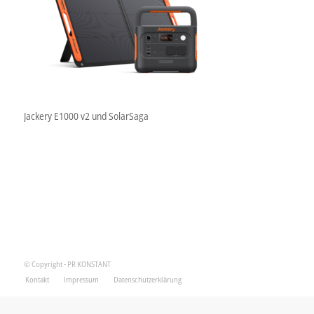
Jackery E1000 v2 und SolarSaga
© Copyright - PR KONSTANT
Kontakt
Impressum
Datenschutzerklärung