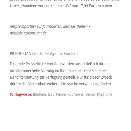
kabelgebundene Version für eine UVP von 17,99 Euro zu haben.
Ansprechpartner für Journalisten: Michelle Dahlen •
michelle(at)konstant.de
PR KONSTANT ist die PR-Agentur von JLab.
Folgende Pressebilder von JLab werden ausschließlich für eine
nichtkommerzielle Nutzung im Rahmen einer redaktionellen
Berichterstattung zur Verfügung gestellt. Nur für diesen Zweck
dürfen die Bilder ohne weitere Absprache Verwendung finden.
Schlagworte:
JBuddies
,
JLab
,
Kinder-Kopfhörer
,
On-Ear Kopfhörer