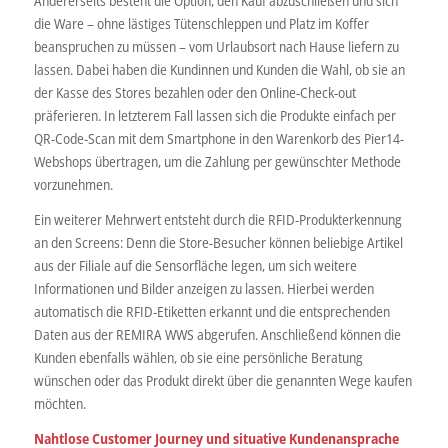
Andererseits besteht die Option, den Kauf abzuschließen und sich
die Ware – ohne lästiges Tütenschleppen und Platz im Koffer
beanspruchen zu müssen – vom Urlaubsort nach Hause liefern zu
lassen. Dabei haben die Kundinnen und Kunden die Wahl, ob sie an
der Kasse des Stores bezahlen oder den Online-Check-out
präferieren. In letzterem Fall lassen sich die Produkte einfach per
QR-Code-Scan mit dem Smartphone in den Warenkorb des Pier14-
Webshops übertragen, um die Zahlung per gewünschter Methode
vorzunehmen.
Ein weiterer Mehrwert entsteht durch die RFID-Produkterkennung
an den Screens: Denn die Store-Besucher können beliebige Artikel
aus der Filiale auf die Sensorfläche legen, um sich weitere
Informationen und Bilder anzeigen zu lassen. Hierbei werden
automatisch die RFID-Etiketten erkannt und die entsprechenden
Daten aus der REMIRA WWS abgerufen. Anschließend können die
Kunden ebenfalls wählen, ob sie eine persönliche Beratung
wünschen oder das Produkt direkt über die genannten Wege kaufen
möchten.
Nahtlose Customer Journey und situative Kundenansprache