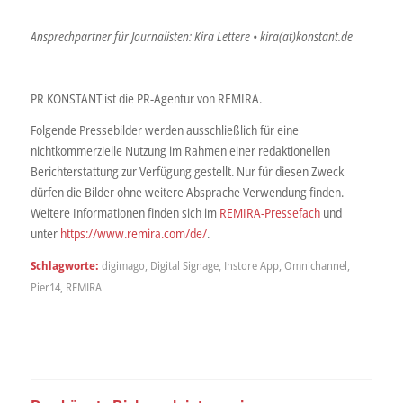
Ansprechpartner für Journalisten: Kira Lettere • kira(at)konstant.de
PR KONSTANT ist die PR-Agentur von REMIRA.
Folgende Pressebilder werden ausschließlich für eine
nichtkommerzielle Nutzung im Rahmen einer redaktionellen
Berichterstattung zur Verfügung gestellt. Nur für diesen Zweck
dürfen die Bilder ohne weitere Absprache Verwendung finden.
Weitere Informationen finden sich im
REMIRA-Pressefach
und
unter
https://www.remira.com/de/
.
Schlagworte:
digimago
,
Digital Signage
,
Instore App
,
Omnichannel
,
Pier14
,
REMIRA