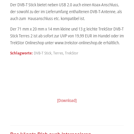
Der DVB-T Stick bietet neben USB 2.0 auch einen Koax-Anschluss,
der sowohl zu der im Lieferumfang enthaltenen DVB-T-Antenne, als
auch zum Hausanschluss etc. kompatibel ist.
Der 71 mm x 20 mm x 14 mm kleine und 13 g leichte TrekStor DVB-T
Stick Terres 2 ist ab sofort zur UVP von 19,99 EUR im Handel oder im
TrekStor Onlineshop unter www.trekstor-onlineshop.de erhältlich.
Schlagworte:
DVB-T Stick
,
Terres
,
TrekStor
[Download]