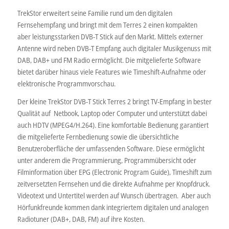
TrekStor erweitert seine Familie rund um den digitalen
Fernsehempfang und bringt mit dem Terres 2 einen kompakten
aber leistungsstarken DVB-T Stick auf den Markt. Mittels externer
Antenne wird neben DVB-T Empfang auch digitaler Musikgenuss mit
DAB, DAB+ und FM Radio ermöglicht. Die mitgelieferte Software
bietet darüber hinaus viele Features wie Timeshift-Aufnahme oder
elektronische Programmvorschau.
Der kleine TrekStor DVB-T Stick Terres 2 bringt TV-Empfang in bester
Qualität auf Netbook, Laptop oder Computer und unterstützt dabei
auch HDTV (MPEG4/H.264). Eine komfortable Bedienung garantiert
die mitgelieferte Fernbedienung sowie die übersichtliche
Benutzeroberfläche der umfassenden Software. Diese ermöglicht
unter anderem die Programmierung, Programmübersicht oder
Filminformation über EPG (Electronic Program Guide), Timeshift zum
zeitversetzten Fernsehen und die direkte Aufnahme per Knopfdruck.
Videotext und Untertitel werden auf Wunsch übertragen. Aber auch
Hörfunkfreunde kommen dank integriertem digitalen und analogen
Radiotuner (DAB+, DAB, FM) auf ihre Kosten.