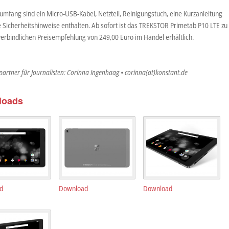
umfang sind ein Micro-USB-Kabel, Netzteil, Reinigungstuch, eine Kurzanleitung
e Sicherheitshinweise enthalten. Ab sofort ist das TREKSTOR Primetab P10 LTE zu
verbindlichen Preisempfehlung von 249,00 Euro im Handel erhältlich.
artner für Journalisten: Corinna Ingenhaag • corinna(at)konstant.de
loads
d
Download
Download