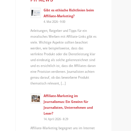
Gibt es ethische Richtlinien beim
Affiliate-Marketing?
4. Mai 2026 - 9:00
Anleitungen, Ratgeber und Tipps für ein
moralisches Werben mit Affiliate-Links gibt es
viele. Wichtige Aspekte sollten beachtet
werden, wie beispielsweise, dass das
verlinkte Produkt oder die Dienstleistung klar
und eindeutig als solche gekennzeichnet sind
und es ersichtlich ist, dass die Affiliates daran
eine Provision verdienen. Journalisten achten
genau darauf, ob das beworbene Produkt
thematisch relevant, […]
Affiliate-Marketing im
Journalismus: Ein Gewinn für
Journalisten, Unternehmen und
Leser?
14. April 2026 - 8:29
Affiliate-Marketing begegnet uns im Internet