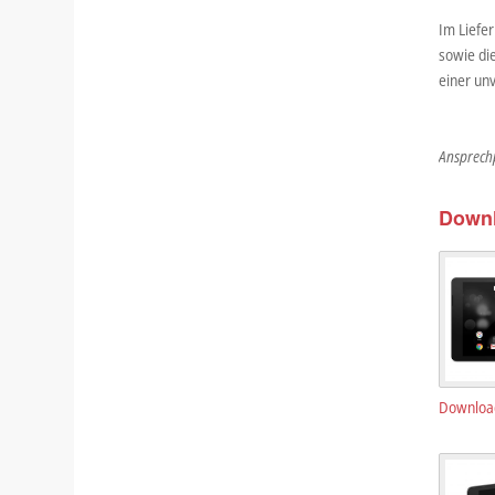
Im Liefer
sowie di
einer un
Ansprechp
Down
Downloa