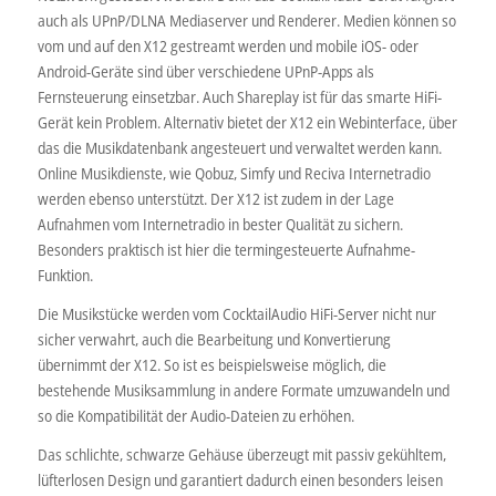
auch als UPnP/DLNA Mediaserver und Renderer. Medien können so
vom und auf den X12 gestreamt werden und mobile iOS- oder
Android-Geräte sind über verschiedene UPnP-Apps als
Fernsteuerung einsetzbar. Auch Shareplay ist für das smarte HiFi-
Gerät kein Problem. Alternativ bietet der X12 ein Webinterface, über
das die Musikdatenbank angesteuert und verwaltet werden kann.
Online Musikdienste, wie Qobuz, Simfy und Reciva Internetradio
werden ebenso unterstützt. Der X12 ist zudem in der Lage
Aufnahmen vom Internetradio in bester Qualität zu sichern.
Besonders praktisch ist hier die termingesteuerte Aufnahme-
Funktion.
Die Musikstücke werden vom CocktailAudio HiFi-Server nicht nur
sicher verwahrt, auch die Bearbeitung und Konvertierung
übernimmt der X12. So ist es beispielsweise möglich, die
bestehende Musiksammlung in andere Formate umzuwandeln und
so die Kompatibilität der Audio-Dateien zu erhöhen.
Das schlichte, schwarze Gehäuse überzeugt mit passiv gekühltem,
lüfterlosen Design und garantiert dadurch einen besonders leisen