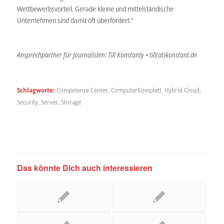
Wettbewerbsvorteil. Gerade kleine und mittelständische
Unternehmen sind damit oft überfordert.“
Ansprechpartner für Journalisten: Till Konstanty • till(at)konstant.de
Schlagworte:
Competence Center
,
ComputerKomplett
,
Hybrid Cloud
,
Security
,
Server
,
Storage
Das könnte Dich auch interessieren