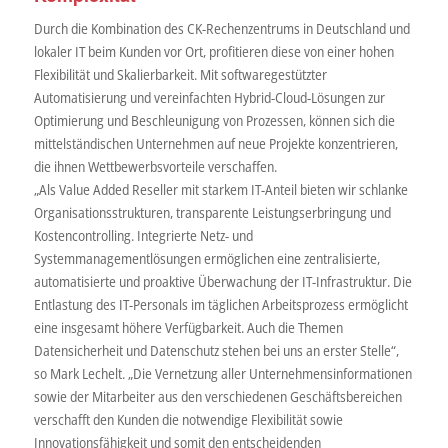
Durch die Kombination des CK-Rechenzentrums in Deutschland und
lokaler IT beim Kunden vor Ort, profitieren diese von einer hohen
Flexibilität und Skalierbarkeit. Mit softwaregestützter
Automatisierung und vereinfachten Hybrid-Cloud-Lösungen zur
Optimierung und Beschleunigung von Prozessen, können sich die
mittelständischen Unternehmen auf neue Projekte konzentrieren,
die ihnen Wettbewerbsvorteile verschaffen.
„Als Value Added Reseller mit starkem IT-Anteil bieten wir schlanke
Organisationsstrukturen, transparente Leistungserbringung und
Kostencontrolling. Integrierte Netz- und
Systemmanagementlösungen ermöglichen eine zentralisierte,
automatisierte und proaktive Überwachung der IT-Infrastruktur. Die
Entlastung des IT-Personals im täglichen Arbeitsprozess ermöglicht
eine insgesamt höhere Verfügbarkeit. Auch die Themen
Datensicherheit und Datenschutz stehen bei uns an erster Stelle“,
so Mark Lechelt. „Die Vernetzung aller Unternehmensinformationen
sowie der Mitarbeiter aus den verschiedenen Geschäftsbereichen
verschafft den Kunden die notwendige Flexibilität sowie
Innovationsfähigkeit und somit den entscheidenden