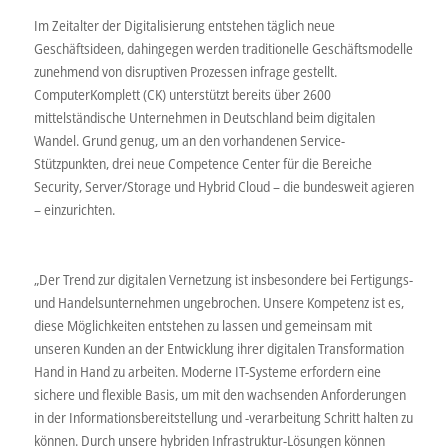
Im Zeitalter der Digitalisierung entstehen täglich neue
Geschäftsideen, dahingegen werden traditionelle Geschäftsmodelle
zunehmend von disruptiven Prozessen infrage gestellt.
ComputerKomplett (CK) unterstützt bereits über 2600
mittelständische Unternehmen in Deutschland beim digitalen
Wandel. Grund genug, um an den vorhandenen Service-
Stützpunkten, drei neue Competence Center für die Bereiche
Security, Server/Storage und Hybrid Cloud – die bundesweit agieren
– einzurichten.
„Der Trend zur digitalen Vernetzung ist insbesondere bei Fertigungs-
und Handelsunternehmen ungebrochen. Unsere Kompetenz ist es,
diese Möglichkeiten entstehen zu lassen und gemeinsam mit
unseren Kunden an der Entwicklung ihrer digitalen Transformation
Hand in Hand zu arbeiten. Moderne IT-Systeme erfordern eine
sichere und flexible Basis, um mit den wachsenden Anforderungen
in der Informationsbereitstellung und -verarbeitung Schritt halten zu
können. Durch unsere hybriden Infrastruktur-Lösungen können