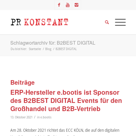
Schlagwortarchiv für: B2BEST DIGITAL
Du bist hier:
Startseite
/
Blog
/
B2BEST DIGITAL
Beiträge
ERP-Hersteller e.bootis ist Sponsor
des B2BEST DIGITAL Events für den
Großhandel und B2B-Vertrieb
/
13. Oktober 2021
in
e.bootis
Am 28. Oktober 2021 richtet das ECC KÖLN, die auf den digitalen