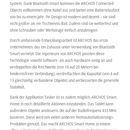
System. Dank Bluetooth Smart kommen die ARCHOS Connected
Objects vollkommen ohne Kabel aus und bieten eine Batterielaufzeit
von bis zu einem Jahr. Ihr Design ist modern und dezent – sie sind
nicht größer als ein Tischtennis-Ball. Zudem sind sie wetterfest und
ohne Schrauben oder Werkzeuge einfach anzubringen.
Durch umfassende Entwicklungsarbeit ist ARCHOS das erste
Unternehmen, das ein Zuhause unter Verwendung von Bluetooth
Smart vernetzt. Die Ingenieure von ARCHOS passten diese
Technologie sowohl Software- als auch Hardware-seitig an und
verdoppelten die Reichweite (von 10 auf 20 Metern bei
hindernisfreier Verbindung), verdreifachten die Kapazität (von 4 auf
13 gleichzeitig verbundene Objekte) und verbesserten die generelle
Stabilität.
Dank der Applikation Tasker ist es zudem möglich, ARCHOS Smart
Home in noch detaillierte Aktionen einzubinden. Das Tablet kann
außerdem Objekte ansteuern, die auf der Radiofrequenz 433 MHz
basieren. Diese wird von vielen anderen Heimautomatisierungs-
Produkten genutzt. Das macht ARCHOS Smart Home zu einem