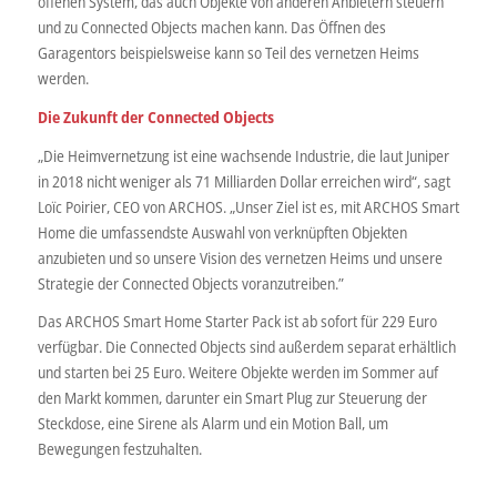
offenen System, das auch Objekte von anderen Anbietern steuern
und zu Connected Objects machen kann. Das Öffnen des
Garagentors beispielsweise kann so Teil des vernetzen Heims
werden.
Die Zukunft der Connected Objects
„Die Heimvernetzung ist eine wachsende Industrie, die laut Juniper
in 2018 nicht weniger als 71 Milliarden Dollar erreichen wird“, sagt
Loïc Poirier, CEO von ARCHOS. „Unser Ziel ist es, mit ARCHOS Smart
Home die umfassendste Auswahl von verknüpften Objekten
anzubieten und so unsere Vision des vernetzen Heims und unsere
Strategie der Connected Objects voranzutreiben.”
Das ARCHOS Smart Home Starter Pack ist ab sofort für 229 Euro
verfügbar. Die Connected Objects sind außerdem separat erhältlich
und starten bei 25 Euro. Weitere Objekte werden im Sommer auf
den Markt kommen, darunter ein Smart Plug zur Steuerung der
Steckdose, eine Sirene als Alarm und ein Motion Ball, um
Bewegungen festzuhalten.