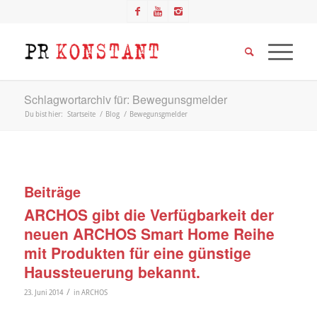
Schlagwortarchiv für: Bewegunsgmelder
Du bist hier:
Startseite
/
Blog
/
Bewegunsgmelder
Beiträge
ARCHOS gibt die Verfügbarkeit der
neuen ARCHOS Smart Home Reihe
mit Produkten für eine günstige
Haussteuerung bekannt.
/
23. Juni 2014
in
ARCHOS