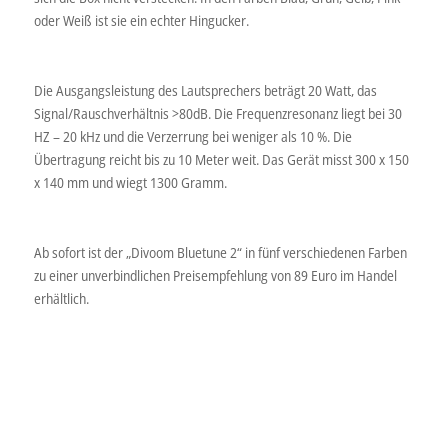
oder Weiß ist sie ein echter Hingucker.
Die Ausgangsleistung des Lautsprechers beträgt 20 Watt, das
Signal/Rauschverhältnis >80dB. Die Frequenzresonanz liegt bei 30
HZ – 20 kHz und die Verzerrung bei weniger als 10 %. Die
Übertragung reicht bis zu 10 Meter weit. Das Gerät misst 300 x 150
x 140 mm und wiegt 1300 Gramm.
Ab sofort ist der „Divoom Bluetune 2“ in fünf verschiedenen Farben
zu einer unverbindlichen Preisempfehlung von 89 Euro im Handel
erhältlich.