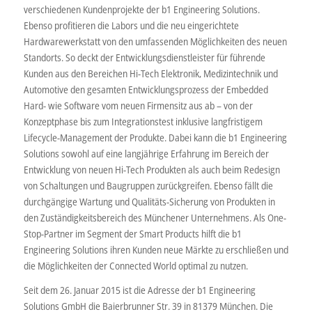
verschiedenen Kundenprojekte der b1 Engineering Solutions.
Ebenso profitieren die Labors und die neu eingerichtete
Hardwarewerkstatt von den umfassenden Möglichkeiten des neuen
Standorts. So deckt der Entwicklungsdienstleister für führende
Kunden aus den Bereichen Hi-Tech Elektronik, Medizintechnik und
Automotive den gesamten Entwicklungsprozess der Embedded
Hard- wie Software vom neuen Firmensitz aus ab – von der
Konzeptphase bis zum Integrationstest inklusive langfristigem
Lifecycle-Management der Produkte. Dabei kann die b1 Engineering
Solutions sowohl auf eine langjährige Erfahrung im Bereich der
Entwicklung von neuen Hi-Tech Produkten als auch beim Redesign
von Schaltungen und Baugruppen zurückgreifen. Ebenso fällt die
durchgängige Wartung und Qualitäts-Sicherung von Produkten in
den Zuständigkeitsbereich des Münchener Unternehmens. Als One-
Stop-Partner im Segment der Smart Products hilft die b1
Engineering Solutions ihren Kunden neue Märkte zu erschließen und
die Möglichkeiten der Connected World optimal zu nutzen.
Seit dem 26. Januar 2015 ist die Adresse der b1 Engineering
Solutions GmbH die Baierbrunner Str. 39 in 81379 München. Die