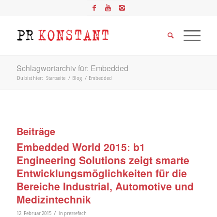
Schlagwortarchiv für: Embedded
Du bist hier:
Startseite
/
Blog
/
Embedded
Beiträge
Embedded World 2015: b1
Engineering Solutions zeigt smarte
Entwicklungsmöglichkeiten für die
Bereiche Industrial, Automotive und
Medizintechnik
/
12. Februar 2015
in
pressefach