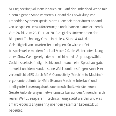
b1 Engineering Solutions ist auch 2015 auf der Embedded World mit
einem eigenen Stand vertreten. Der auf die Entwicklung von
Embedded Sytemen spezialisierte Dienstleister erläutert anhand
von Beispielen Herausforderungen und Chancen aktueller Trends.
Vom 24. bis zum 26. Februar 2015 zeigt das Unternehmen der
Blaupunkt Technology Group in Halle 4, Stand 4-441, die
Vielseitigkeit von smarten Technologien. So wird vor Ort
beispielsweise mit dem Cocktail Mixer 2.0, die Weiterentwicklung
eines Show Case gezeigt, der nun nicht nur via App ausgewählte
Cocktails selbstständig mischt, sondern auch eine Sprachausgabe
aufweist und dem Kunden seine Wahl somit bestätigen kann. Hier
verdeutlicht b1ES durch M2M-Connectivity (Machine-to-Machine),
ergonomie-optimierte HMIs (Human-Machine-Interface) und
intelligente Steuerungsfunktionen modellhaft, wie die neuen
Geräte-Anforderungen – etwa unmittelbar auf den Anwender in der
realen Welt zu reagieren – technisch umgesetzt werden und was
Smart Products Engineering über den gesamten Lebenszyklus
bedeutet.