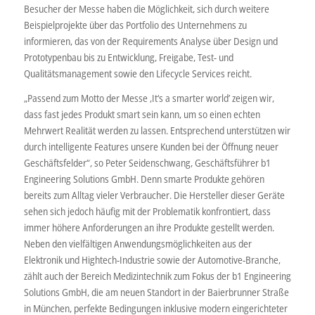
Besucher der Messe haben die Möglichkeit, sich durch weitere
Beispielprojekte über das Portfolio des Unternehmens zu
informieren, das von der Requirements Analyse über Design und
Prototypenbau bis zu Entwicklung, Freigabe, Test- und
Qualitätsmanagement sowie den Lifecycle Services reicht.
„Passend zum Motto der Messe ‚It‘s a smarter world’ zeigen wir,
dass fast jedes Produkt smart sein kann, um so einen echten
Mehrwert Realität werden zu lassen. Entsprechend unterstützen wir
durch intelligente Features unsere Kunden bei der Öffnung neuer
Geschäftsfelder“, so Peter Seidenschwang, Geschäftsführer b1
Engineering Solutions GmbH. Denn smarte Produkte gehören
bereits zum Alltag vieler Verbraucher. Die Hersteller dieser Geräte
sehen sich jedoch häufig mit der Problematik konfrontiert, dass
immer höhere Anforderungen an ihre Produkte gestellt werden.
Neben den vielfältigen Anwendungsmöglichkeiten aus der
Elektronik und Hightech-Industrie sowie der Automotive-Branche,
zählt auch der Bereich Medizintechnik zum Fokus der b1 Engineering
Solutions GmbH, die am neuen Standort in der Baierbrunner Straße
in München, perfekte Bedingungen inklusive modern eingerichteter