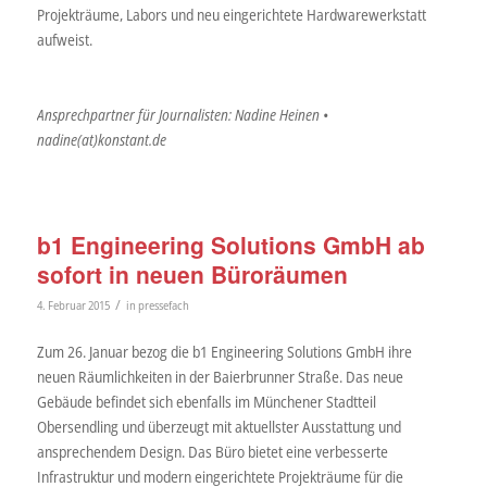
Projekträume, Labors und neu eingerichtete Hardwarewerkstatt
aufweist.
Ansprechpartner für Journalisten: Nadine Heinen •
nadine(at)konstant.de
b1 Engineering Solutions GmbH ab
sofort in neuen Büroräumen
/
4. Februar 2015
in
pressefach
Zum 26. Januar bezog die b1 Engineering Solutions GmbH ihre
neuen Räumlichkeiten in der Baierbrunner Straße. Das neue
Gebäude befindet sich ebenfalls im Münchener Stadtteil
Obersendling und überzeugt mit aktuellster Ausstattung und
ansprechendem Design. Das Büro bietet eine verbesserte
Infrastruktur und modern eingerichtete Projekträume für die