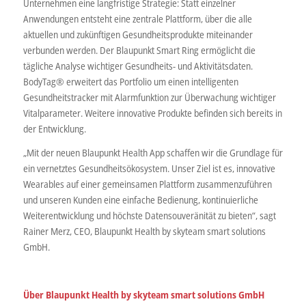
Unternehmen eine langfristige Strategie: Statt einzelner
Anwendungen entsteht eine zentrale Plattform, über die alle
aktuellen und zukünftigen Gesundheitsprodukte miteinander
verbunden werden. Der Blaupunkt Smart Ring ermöglicht die
tägliche Analyse wichtiger Gesundheits- und Aktivitätsdaten.
BodyTag® erweitert das Portfolio um einen intelligenten
Gesundheitstracker mit Alarmfunktion zur Überwachung wichtiger
Vitalparameter. Weitere innovative Produkte befinden sich bereits in
der Entwicklung.
„Mit der neuen Blaupunkt Health App schaffen wir die Grundlage für
ein vernetztes Gesundheitsökosystem. Unser Ziel ist es, innovative
Wearables auf einer gemeinsamen Plattform zusammenzuführen
und unseren Kunden eine einfache Bedienung, kontinuierliche
Weiterentwicklung und höchste Datensouveränität zu bieten“, sagt
Rainer Merz, CEO, Blaupunkt Health by skyteam smart solutions
GmbH.
Über Blaupunkt Health by skyteam smart solutions GmbH