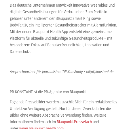
Das deutsche Unternehmen entwickelt innovative Wearables und
digitale Gesundheitslösungen für Verbraucher. Zum Portfolio
gehören unter anderem der Blaupunkt Smart Ring sowie
BodyTag®, ein intelligenter Gesundheitstracker mit Alarmfunktion.
Mit der neuen Blaupunkt Health App entsteht eine gemeinsame
Plattform für aktuelle und zukünftige Gesundheitsprodukte – mit
besonderem Fokus auf Benutzerfreundlichkeit, Innovation und
Datenschutz.
Ansprechpartner für Journalisten: Till Konstanty • till(at)konstant.de
PR KONSTANT ist die PR-Agentur von Blaupunkt.
Folgende Pressebilder werden ausschließlich für ein redaktionelles
Umfeld zur Verfügung gestellt. Nur für diesen Zweck dürfen die
Bilder ohne weitere Absprache Verwendung finden. Weitere
Informationen finden sich im
Blaupunkt-Pressefach
und
unter
www.blaupunkt-health.com
.