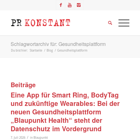
Schlagwortarchiv für: Gesundheitsplattform
Du bist hier:
Startseite
/
Blog
/
Gesundheitsplattform
Beiträge
Eine App für Smart Ring, BodyTag
und zukünftige Wearables: Bei der
neuen Gesundheitsplattform
„Blaupunkt Health“ steht der
Datenschutz im Vordergrund
/
7. Juli 2026
in
Blaupunkt