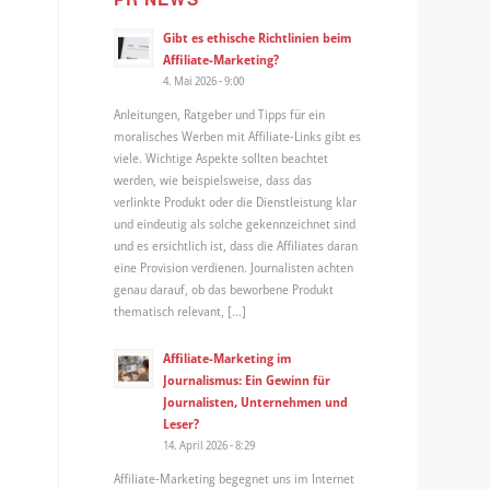
Gibt es ethische Richtlinien beim
Affiliate-Marketing?
4. Mai 2026 - 9:00
Anleitungen, Ratgeber und Tipps für ein
,
moralisches Werben mit Affiliate-Links gibt es
viele. Wichtige Aspekte sollten beachtet
werden, wie beispielsweise, dass das
verlinkte Produkt oder die Dienstleistung klar
r
und eindeutig als solche gekennzeichnet sind
und es ersichtlich ist, dass die Affiliates daran
eine Provision verdienen. Journalisten achten
genau darauf, ob das beworbene Produkt
thematisch relevant, […]
Affiliate-Marketing im
Journalismus: Ein Gewinn für
Journalisten, Unternehmen und
Leser?
14. April 2026 - 8:29
Affiliate-Marketing begegnet uns im Internet