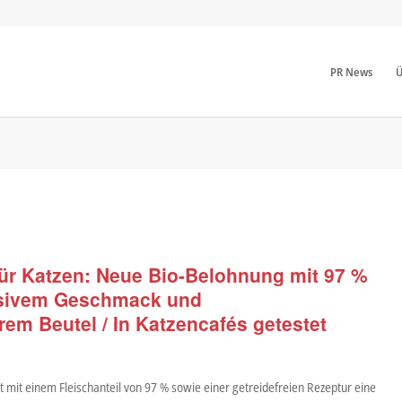
PR News
Ü
für Katzen: Neue Bio-Belohnung mit 97 %
ensivem Geschmack und
em Beutel / In Katzencafés getestet
 mit einem Fleischanteil von 97 % sowie einer getreidefreien Rezeptur eine