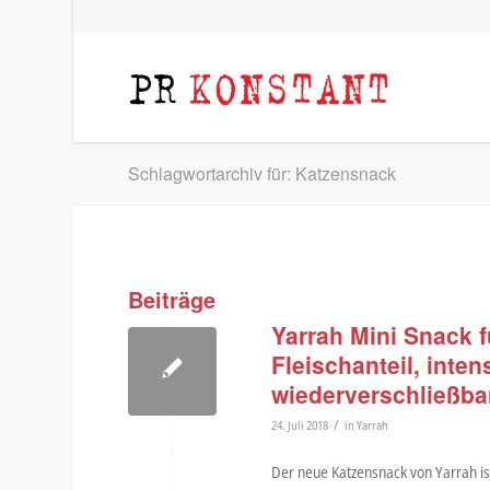
Schlagwortarchiv für: Katzensnack
Beiträge
Yarrah Mini Snack 
Fleischanteil, int
wiederverschließbar
/
24. Juli 2018
in
Yarrah
Der neue Katzensnack von Yarrah ist