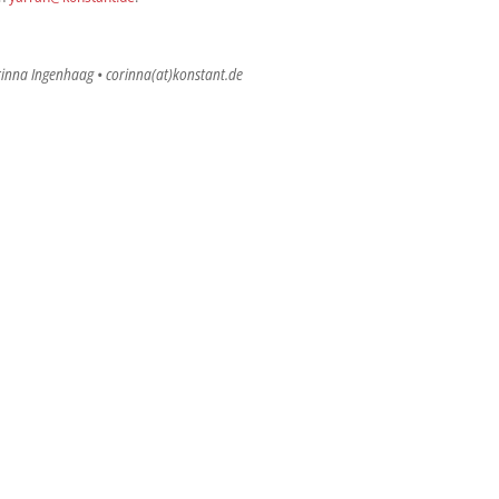
rinna Ingenhaag • corinna(at)konstant.de