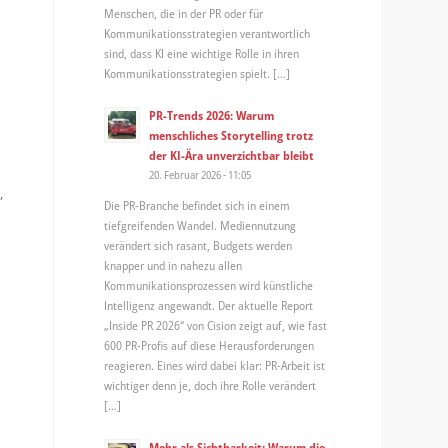
Menschen, die in der PR oder für
Kommunikationsstrategien verantwortlich
sind, dass KI eine wichtige Rolle in ihren
Kommunikationsstrategien spielt. […]
PR-Trends 2026: Warum
menschliches Storytelling trotz
der KI-Ära unverzichtbar bleibt
20. Februar 2026 - 11:05
,
Die PR-Branche befindet sich in einem
tiefgreifenden Wandel. Mediennutzung
verändert sich rasant, Budgets werden
knapper und in nahezu allen
Kommunikationsprozessen wird künstliche
Intelligenz angewandt. Der aktuelle Report
„Inside PR 2026“ von Cision zeigt auf, wie fast
600 PR-Profis auf diese Herausforderungen
reagieren. Eines wird dabei klar: PR-Arbeit ist
wichtiger denn je, doch ihre Rolle verändert
[…]
Mehr als Sichtbarkeit: Warum die