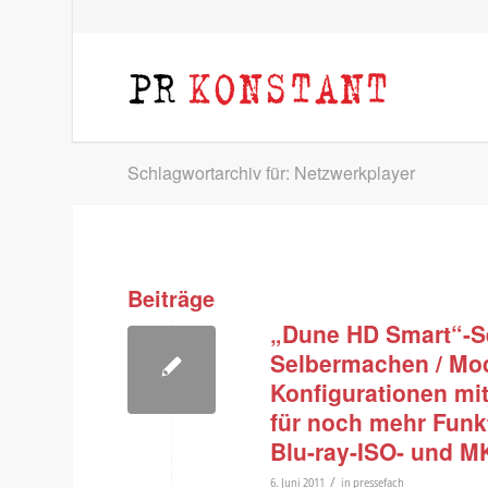
Schlagwortarchiv für: Netzwerkplayer
Beiträge
„Dune HD Smart“-Se
Selbermachen / Mod
Konfigurationen mi
für noch mehr Funk
Blu-ray-ISO- und M
/
6. Juni 2011
in
pressefach