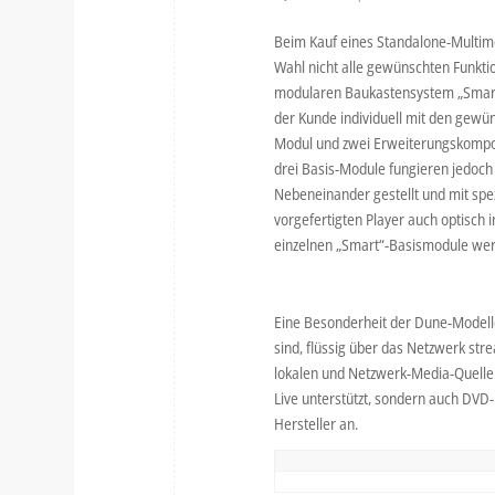
Beim Kauf eines Standalone-Multim
Wahl nicht alle gewünschten Funkti
modularen Baukastensystem „Smart“
der Kunde individuell mit den gewü
Modul und zwei Erweiterungskompon
drei Basis-Module fungieren jedoch
Nebeneinander gestellt und mit spez
vorgefertigten Player auch optisch i
einzelnen „Smart“-Basismodule wer
Eine Besonderheit der Dune-Modelle
sind, flüssig über das Netzwerk st
lokalen und Netzwerk-Media-Quelle
Live unterstützt, sondern auch DVD
Hersteller an.