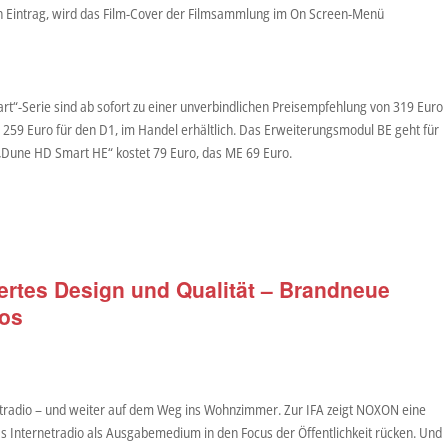
en Eintrag, wird das Film-Cover der Filmsammlung im On Screen-Menü
t“-Serie sind ab sofort zu einer unverbindlichen Preisempfehlung von 319 Euro
 259 Euro für den D1, im Handel erhältlich. Das Erweiterungsmodul BE geht für
„Dune HD Smart HE“ kostet 79 Euro, das ME 69 Euro.
iertes Design und Qualität – Brandneue
ios
tradio – und weiter auf dem Weg ins Wohnzimmer. Zur IFA zeigt NOXON eine
s Internetradio als Ausgabemedium in den Focus der Öffentlichkeit rücken. Und