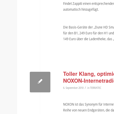
Findet Zappiti einen entsprechend
automatisch hinzugefügt.
Die Basis-Geräte der „Dune HD Smar
für den B1, 249 Euro für den H1 und
149 Euro über die Ladentheke, das 
Toller Klang, optim
NOXON-Internetrad
/
6. September 2010
in
TERRATEC
NOXON ist das Synonym für Interne
Reihe von neuen Endgeräten, die da