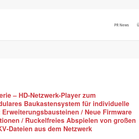
PR News
Ü
rie – HD-Netzwerk-Player zum
ulares Baukastensystem für individuelle
t Erweiterungsbausteinen / Neue Firmware
tionen / Ruckelfreies Abspielen von großen
KV-Dateien aus dem Netzwerk