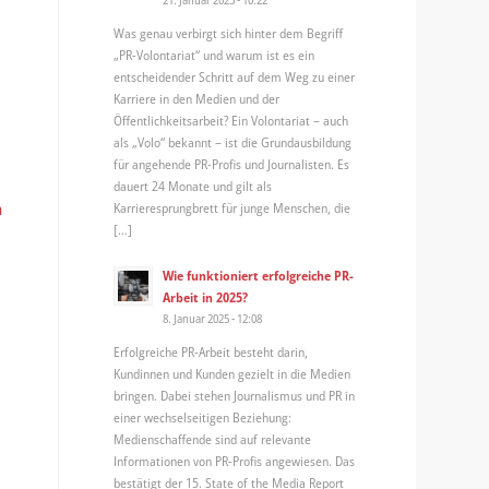
Was genau verbirgt sich hinter dem Begriff
„PR-Volontariat“ und warum ist es ein
entscheidender Schritt auf dem Weg zu einer
Karriere in den Medien und der
Öffentlichkeitsarbeit? Ein Volontariat – auch
als „Volo“ bekannt – ist die Grundausbildung
für angehende PR-Profis und Journalisten. Es
dauert 24 Monate und gilt als
Karrieresprungbrett für junge Menschen, die
n
[…]
Wie funktioniert erfolgreiche PR-
Arbeit in 2025?
8. Januar 2025 - 12:08
Erfolgreiche PR-Arbeit besteht darin,
Kundinnen und Kunden gezielt in die Medien
bringen. Dabei stehen Journalismus und PR in
einer wechselseitigen Beziehung:
Medienschaffende sind auf relevante
Informationen von PR-Profis angewiesen. Das
bestätigt der 15. State of the Media Report