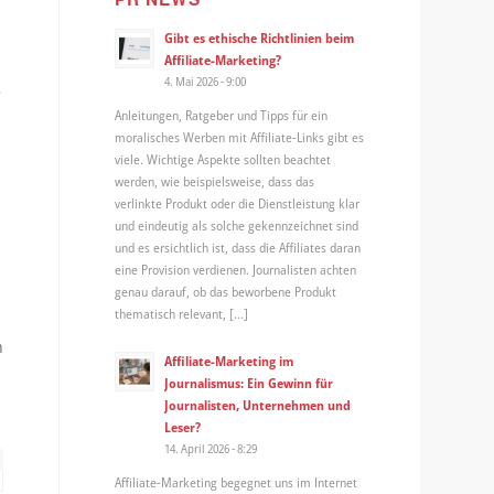
Gibt es ethische Richtlinien beim
Affiliate-Marketing?
4. Mai 2026 - 9:00
e
Anleitungen, Ratgeber und Tipps für ein
moralisches Werben mit Affiliate-Links gibt es
viele. Wichtige Aspekte sollten beachtet
werden, wie beispielsweise, dass das
verlinkte Produkt oder die Dienstleistung klar
und eindeutig als solche gekennzeichnet sind
und es ersichtlich ist, dass die Affiliates daran
eine Provision verdienen. Journalisten achten
genau darauf, ob das beworbene Produkt
thematisch relevant, […]
n
Affiliate-Marketing im
Journalismus: Ein Gewinn für
Journalisten, Unternehmen und
Leser?
14. April 2026 - 8:29
Affiliate-Marketing begegnet uns im Internet