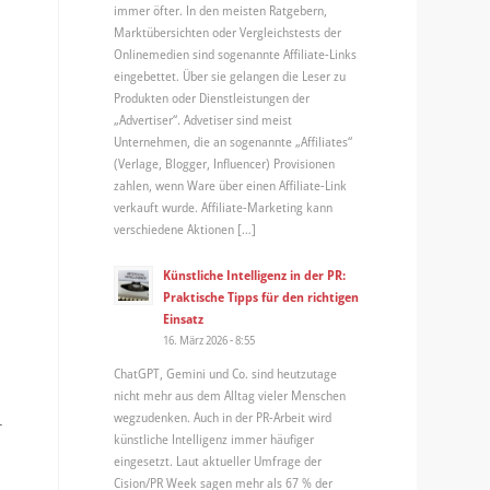
immer öfter. In den meisten Ratgebern,
Marktübersichten oder Vergleichstests der
Onlinemedien sind sogenannte Affiliate-Links
eingebettet. Über sie gelangen die Leser zu
Produkten oder Dienstleistungen der
„Advertiser“. Advetiser sind meist
Unternehmen, die an sogenannte „Affiliates“
(Verlage, Blogger, Influencer) Provisionen
zahlen, wenn Ware über einen Affiliate-Link
verkauft wurde. Affiliate-Marketing kann
verschiedene Aktionen […]
Künstliche Intelligenz in der PR:
Praktische Tipps für den richtigen
Einsatz
16. März 2026 - 8:55
ChatGPT, Gemini und Co. sind heutzutage
nicht mehr aus dem Alltag vieler Menschen
wegzudenken. Auch in der PR-Arbeit wird
-
künstliche Intelligenz immer häufiger
eingesetzt. Laut aktueller Umfrage der
Cision/PR Week sagen mehr als 67 % der