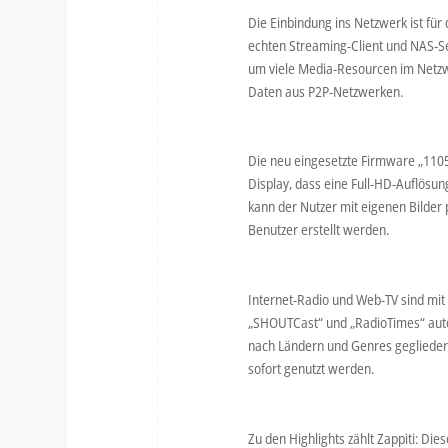
Die Einbindung ins Netzwerk ist für 
echten Streaming-Client und NAS-S
um viele Media-Resourcen im Netzw
Daten aus P2P-Netzwerken.
Die neu eingesetzte Firmware „1105
Display, dass eine Full-HD-Auflösun
kann der Nutzer mit eigenen Bilder
Benutzer erstellt werden.
Internet-Radio und Web-TV sind mit 
„SHOUTCast“ und „RadioTimes“ autom
nach Ländern und Genres gegliedert s
sofort genutzt werden.
Zu den Highlights zählt Zappiti: Di