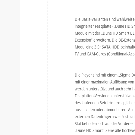
Die Basis-Varianten sind wahlweise
integrierter Festplatte („Dune HD S
Module mit der „Dune HD Smart BE 
Extension“ erweitern. Die BE-Exten
Modul eine 3.5″ SATA HDD beinhaltet
TV und CAM-Cards (Conditional-Acce
Die Player sind mit einem „Sigma De
mit einer maximalen Auflösung vo
werden unterstützt und auch sehr ho
Festplatten-Versionen unterstützen
des laufenden Betriebs ermöglichen
ausschalten oder abmontieren. Alle 
externen Datenträgern wie Festplat
Slot befinden sich auf der Vorderse
„Dune HD Smart“-Serie alle hochwe