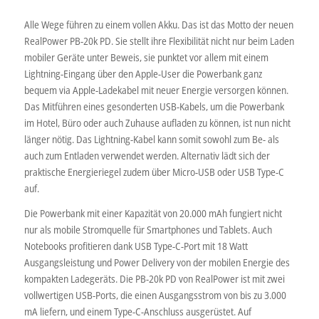
Alle Wege führen zu einem vollen Akku. Das ist das Motto der neuen
RealPower PB-20k PD. Sie stellt ihre Flexibilität nicht nur beim Laden
mobiler Geräte unter Beweis, sie punktet vor allem mit einem
Lightning-Eingang über den Apple-User die Powerbank ganz
bequem via Apple-Ladekabel mit neuer Energie versorgen können.
Das Mitführen eines gesonderten USB-Kabels, um die Powerbank
im Hotel, Büro oder auch Zuhause aufladen zu können, ist nun nicht
länger nötig. Das Lightning-Kabel kann somit sowohl zum Be- als
auch zum Entladen verwendet werden. Alternativ lädt sich der
praktische Energieriegel zudem über Micro-USB oder USB Type-C
auf.
Die Powerbank mit einer Kapazität von 20.000 mAh fungiert nicht
nur als mobile Stromquelle für Smartphones und Tablets. Auch
Notebooks profitieren dank USB Type-C-Port mit 18 Watt
Ausgangsleistung und Power Delivery von der mobilen Energie des
kompakten Ladegeräts. Die PB-20k PD von RealPower ist mit zwei
vollwertigen USB-Ports, die einen Ausgangsstrom von bis zu 3.000
mA liefern, und einem Type-C-Anschluss ausgerüstet. Auf