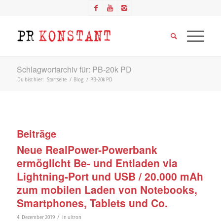
Schlagwortarchiv für: PB-20k PD
Du bist hier:
Startseite
/
Blog
/
PB-20k PD
Beiträge
Neue RealPower-Powerbank
ermöglicht Be- und Entladen via
Lightning-Port und USB / 20.000 mAh
zum mobilen Laden von Notebooks,
Smartphones, Tablets und Co.
/
4. Dezember 2019
in
ultron