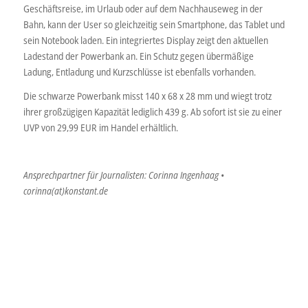
Geschäftsreise, im Urlaub oder auf dem Nachhauseweg in der
Bahn, kann der User so gleichzeitig sein Smartphone, das Tablet und
sein Notebook laden. Ein integriertes Display zeigt den aktuellen
Ladestand der Powerbank an. Ein Schutz gegen übermäßige
Ladung, Entladung und Kurzschlüsse ist ebenfalls vorhanden.
Die schwarze Powerbank misst 140 x 68 x 28 mm und wiegt trotz
ihrer großzügigen Kapazität lediglich 439 g. Ab sofort ist sie zu einer
UVP von 29,99 EUR im Handel erhältlich.
Ansprechpartner für Journalisten: Corinna Ingenhaag •
corinna(at)konstant.de