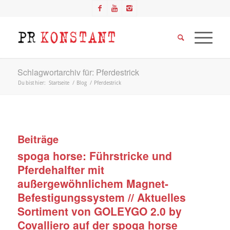
Schlagwortarchiv für: Pferdestrick
Du bist hier:
Startseite
/
Blog
/
Pferdestrick
Beiträge
spoga horse: Führstricke und
Pferdehalfter mit
außergewöhnlichem Magnet-
Befestigungssystem // Aktuelles
Sortiment von GOLEYGO 2.0 by
Covalliero auf der spoga horse