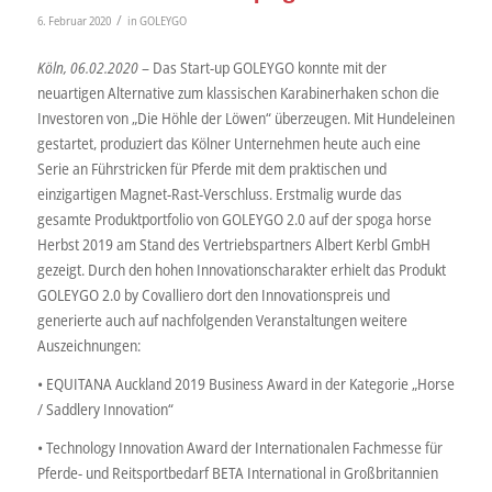
/
6. Februar 2020
in
GOLEYGO
Köln, 06.02.2020
– Das Start-up GOLEYGO konnte mit der
neuartigen Alternative zum klassischen Karabinerhaken schon die
Investoren von „Die Höhle der Löwen“ überzeugen. Mit Hundeleinen
gestartet, produziert das Kölner Unternehmen heute auch eine
Serie an Führstricken für Pferde mit dem praktischen und
einzigartigen Magnet-Rast-Verschluss. Erstmalig wurde das
gesamte Produktportfolio von GOLEYGO 2.0 auf der spoga horse
Herbst 2019 am Stand des Vertriebspartners Albert Kerbl GmbH
gezeigt. Durch den hohen Innovationscharakter erhielt das Produkt
GOLEYGO 2.0 by Covalliero dort den Innovationspreis und
generierte auch auf nachfolgenden Veranstaltungen weitere
Auszeichnungen:
• EQUITANA Auckland 2019 Business Award in der Kategorie „Horse
/ Saddlery Innovation“
• Technology Innovation Award der Internationalen Fachmesse für
Pferde- und Reitsportbedarf BETA International in Großbritannien