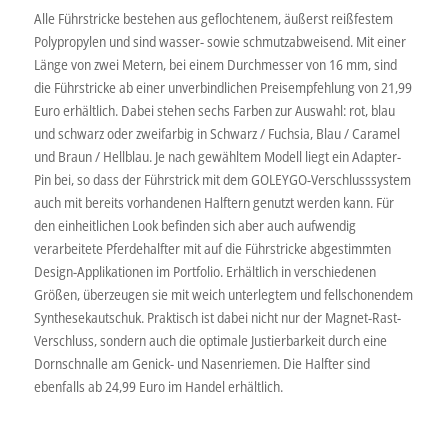
Alle Führstricke bestehen aus geflochtenem, äußerst reißfestem
Polypropylen und sind wasser- sowie schmutzabweisend. Mit einer
Länge von zwei Metern, bei einem Durchmesser von 16 mm, sind
die Führstricke ab einer unverbindlichen Preisempfehlung von 21,99
Euro erhältlich. Dabei stehen sechs Farben zur Auswahl: rot, blau
und schwarz oder zweifarbig in Schwarz / Fuchsia, Blau / Caramel
und Braun / Hellblau. Je nach gewähltem Modell liegt ein Adapter-
Pin bei, so dass der Führstrick mit dem GOLEYGO-Verschlusssystem
auch mit bereits vorhandenen Halftern genutzt werden kann. Für
den einheitlichen Look befinden sich aber auch aufwendig
verarbeitete Pferdehalfter mit auf die Führstricke abgestimmten
Design-Applikationen im Portfolio. Erhältlich in verschiedenen
Größen, überzeugen sie mit weich unterlegtem und fellschonendem
Synthesekautschuk. Praktisch ist dabei nicht nur der Magnet-Rast-
Verschluss, sondern auch die optimale Justierbarkeit durch eine
Dornschnalle am Genick- und Nasenriemen. Die Halfter sind
ebenfalls ab 24,99 Euro im Handel erhältlich.