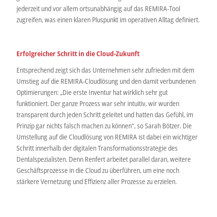
jederzeit und vor allem ortsunabhängig auf das REMIRA-Tool
zugreifen, was einen klaren Pluspunkt im operativen Alltag definiert.
Erfolgreicher Schritt in die Cloud-Zukunft
Entsprechend zeigt sich das Unternehmen sehr zufrieden mit dem
Umstieg auf die REMIRA-Cloudlösung und den damit verbundenen
Optimierungen: „Die erste Inventur hat wirklich sehr gut
funktioniert. Der ganze Prozess war sehr intuitiv, wir wurden
transparent durch jeden Schritt geleitet und hatten das Gefühl, im
Prinzip gar nichts falsch machen zu können“, so Sarah Bötzer. Die
Umstellung auf die Cloudlösung von REMIRA ist dabei ein wichtiger
Schritt innerhalb der digitalen Transformationsstrategie des
Dentalspezialisten. Denn Renfert arbeitet parallel daran, weitere
Geschäftsprozesse in die Cloud zu überführen, um eine noch
stärkere Vernetzung und Effizienz aller Prozesse zu erzielen.