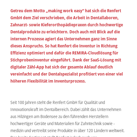
Getreu dem Motto „making work easy“ hat sich die Renfert
GmbH dem Ziel verschrieben, die Arbeit in Dentallaboren,
Zahnarzt- sowie Kieferorthopädiepraxen durch hochwertige
Dentalprodukte zu erleichtern. Doch auch mit Blick auf die
internen Prozesse agiert das Unternehmen ganz im Sinne
dieses Anspruchs. So hat Renfert die Inventur in Richtung
Effizienz optimiert und dafür die REMIRA-Cloudlösung für
Stichprobeninventur eingeführt. Dank der SaaS-Lösung mit
digitaler Zähl-App hat sich der gesamte Ablauf deutlich
vereinfacht und der Dentalspezialist profitiert von einer viel
höheren Flexibilität im Inventurprozess.
Seit 100 Jahren steht die Renfert GmbH für Qualität und
Innovationskraft im Dentalbereich. Dabei zählt das Unternehmen
aus Hilzingen am Bodensee zu den führenden Herstellern
hochwertiger Geräte und Materialien für Zahntechnik sowie -
medizin und vertreibt seine Produkte in über 120 Ländern weltweit.