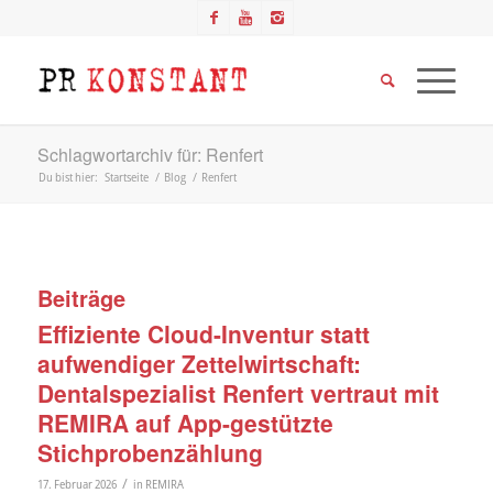
Schlagwortarchiv für: Renfert
Du bist hier:
Startseite
/
Blog
/
Renfert
Beiträge
Effiziente Cloud-Inventur statt
aufwendiger Zettelwirtschaft:
Dentalspezialist Renfert vertraut mit
REMIRA auf App-gestützte
Stichprobenzählung
/
17. Februar 2026
in
REMIRA