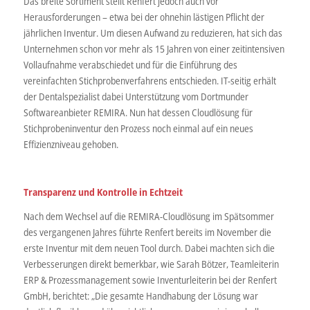
Das breite Sortiment stellt Renfert jedoch auch vor
Herausforderungen – etwa bei der ohnehin lästigen Pflicht der
jährlichen Inventur. Um diesen Aufwand zu reduzieren, hat sich das
Unternehmen schon vor mehr als 15 Jahren von einer zeitintensiven
Vollaufnahme verabschiedet und für die Einführung des
vereinfachten Stichprobenverfahrens entschieden. IT-seitig erhält
der Dentalspezialist dabei Unterstützung vom Dortmunder
Softwareanbieter REMIRA. Nun hat dessen Cloudlösung für
Stichprobeninventur den Prozess noch einmal auf ein neues
Effizienzniveau gehoben.
Transparenz und Kontrolle in Echtzeit
Nach dem Wechsel auf die REMIRA-Cloudlösung im Spätsommer
des vergangenen Jahres führte Renfert bereits im November die
erste Inventur mit dem neuen Tool durch. Dabei machten sich die
Verbesserungen direkt bemerkbar, wie Sarah Bötzer, Teamleiterin
ERP & Prozessmanagement sowie Inventurleiterin bei der Renfert
GmbH, berichtet: „Die gesamte Handhabung der Lösung war