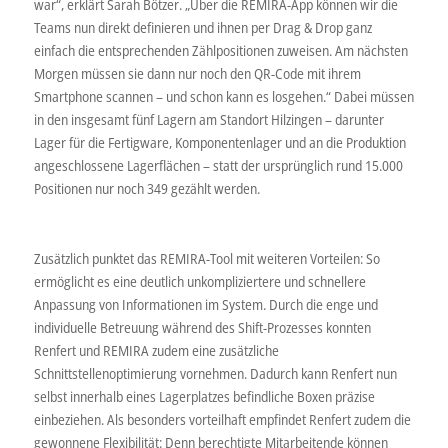
war“, erklärt Sarah Bötzer. „Über die REMIRA-App können wir die
Teams nun direkt definieren und ihnen per Drag & Drop ganz
einfach die entsprechenden Zählpositionen zuweisen. Am nächsten
Morgen müssen sie dann nur noch den QR-Code mit ihrem
Smartphone scannen – und schon kann es losgehen.“ Dabei müssen
in den insgesamt fünf Lagern am Standort Hilzingen – darunter
Lager für die Fertigware, Komponentenlager und an die Produktion
angeschlossene Lagerflächen – statt der ursprünglich rund 15.000
Positionen nur noch 349 gezählt werden.
Zusätzlich punktet das REMIRA-Tool mit weiteren Vorteilen: So
ermöglicht es eine deutlich unkompliziertere und schnellere
Anpassung von Informationen im System. Durch die enge und
individuelle Betreuung während des Shift-Prozesses konnten
Renfert und REMIRA zudem eine zusätzliche
Schnittstellenoptimierung vornehmen. Dadurch kann Renfert nun
selbst innerhalb eines Lagerplatzes befindliche Boxen präzise
einbeziehen. Als besonders vorteilhaft empfindet Renfert zudem die
gewonnene Flexibilität: Denn berechtigte Mitarbeitende können