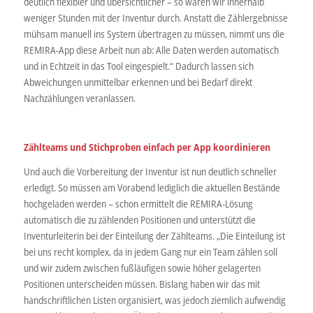
deutlich flexibler und übersichtlicher – so waren wir innerhalb
weniger Stunden mit der Inventur durch. Anstatt die Zählergebnisse
mühsam manuell ins System übertragen zu müssen, nimmt uns die
REMIRA-App diese Arbeit nun ab: Alle Daten werden automatisch
und in Echtzeit in das Tool eingespielt.“ Dadurch lassen sich
Abweichungen unmittelbar erkennen und bei Bedarf direkt
Nachzählungen veranlassen.
Zählteams und Stichproben einfach per App koordinieren
Und auch die Vorbereitung der Inventur ist nun deutlich schneller
erledigt. So müssen am Vorabend lediglich die aktuellen Bestände
hochgeladen werden – schon ermittelt die REMIRA-Lösung
automatisch die zu zählenden Positionen und unterstützt die
Inventurleiterin bei der Einteilung der Zählteams. „Die Einteilung ist
bei uns recht komplex, da in jedem Gang nur ein Team zählen soll
und wir zudem zwischen fußläufigen sowie höher gelagerten
Positionen unterscheiden müssen. Bislang haben wir das mit
handschriftlichen Listen organisiert, was jedoch ziemlich aufwendig