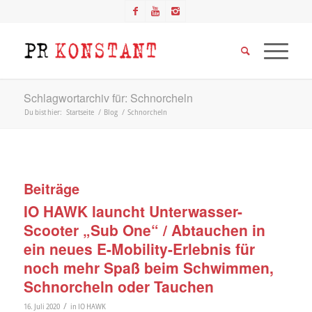
Schlagwortarchiv für: Schnorcheln
Du bist hier:
Startseite
/
Blog
/
Schnorcheln
Beiträge
IO HAWK launcht Unterwasser-
Scooter „Sub One“ / Abtauchen in
ein neues E-Mobility-Erlebnis für
noch mehr Spaß beim Schwimmen,
Schnorcheln oder Tauchen
/
16. Juli 2020
in
IO HAWK