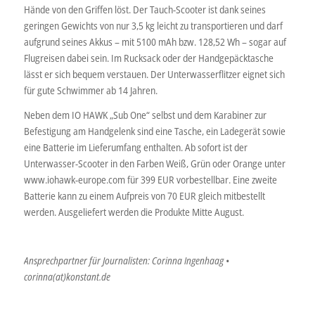
Hände von den Griffen löst. Der Tauch-Scooter ist dank seines
geringen Gewichts von nur 3,5 kg leicht zu transportieren und darf
aufgrund seines Akkus – mit 5100 mAh bzw. 128,52 Wh – sogar auf
Flugreisen dabei sein. Im Rucksack oder der Handgepäcktasche
lässt er sich bequem verstauen. Der Unterwasserflitzer eignet sich
für gute Schwimmer ab 14 Jahren.
Neben dem IO HAWK „Sub One“ selbst und dem Karabiner zur
Befestigung am Handgelenk sind eine Tasche, ein Ladegerät sowie
eine Batterie im Lieferumfang enthalten. Ab sofort ist der
Unterwasser-Scooter in den Farben Weiß, Grün oder Orange unter
www.iohawk-europe.com für 399 EUR vorbestellbar. Eine zweite
Batterie kann zu einem Aufpreis von 70 EUR gleich mitbestellt
werden. Ausgeliefert werden die Produkte Mitte August.
Ansprechpartner für Journalisten: Corinna Ingenhaag •
corinna(at)konstant.de