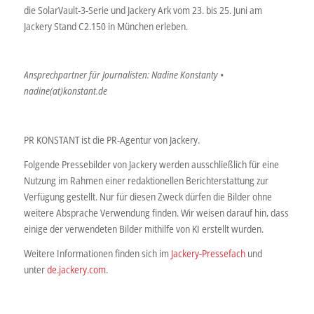
die SolarVault-3-Serie und Jackery Ark vom 23. bis 25. Juni am
Jackery Stand C2.150 in München erleben.
Ansprechpartner für Journalisten: Nadine Konstanty •
nadine(at)konstant.de
PR KONSTANT ist die PR-Agentur von Jackery.
Folgende Pressebilder von Jackery werden ausschließlich für eine
Nutzung im Rahmen einer redaktionellen Berichterstattung zur
Verfügung gestellt. Nur für diesen Zweck dürfen die Bilder ohne
weitere Absprache Verwendung finden. Wir weisen darauf hin, dass
einige der verwendeten Bilder mithilfe von KI erstellt wurden.
Weitere Informationen finden sich im
Jackery-Pressefach
und
unter
de.jackery.com
.