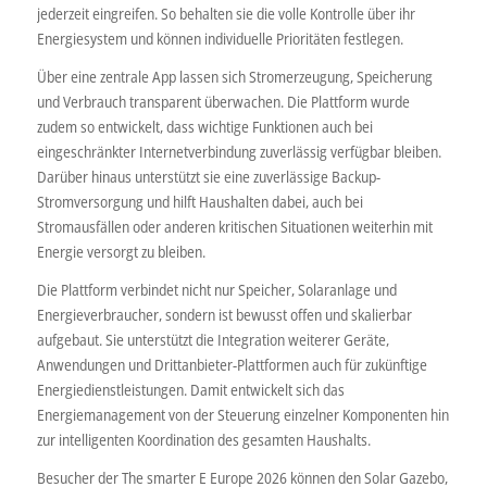
jederzeit eingreifen. So behalten sie die volle Kontrolle über ihr
Energiesystem und können individuelle Prioritäten festlegen.
Über eine zentrale App lassen sich Stromerzeugung, Speicherung
und Verbrauch transparent überwachen. Die Plattform wurde
zudem so entwickelt, dass wichtige Funktionen auch bei
eingeschränkter Internetverbindung zuverlässig verfügbar bleiben.
Darüber hinaus unterstützt sie eine zuverlässige Backup-
Stromversorgung und hilft Haushalten dabei, auch bei
Stromausfällen oder anderen kritischen Situationen weiterhin mit
Energie versorgt zu bleiben.
Die Plattform verbindet nicht nur Speicher, Solaranlage und
Energieverbraucher, sondern ist bewusst offen und skalierbar
aufgebaut. Sie unterstützt die Integration weiterer Geräte,
Anwendungen und Drittanbieter-Plattformen auch für zukünftige
Energiedienstleistungen. Damit entwickelt sich das
Energiemanagement von der Steuerung einzelner Komponenten hin
zur intelligenten Koordination des gesamten Haushalts.
Besucher der The smarter E Europe 2026 können den Solar Gazebo,