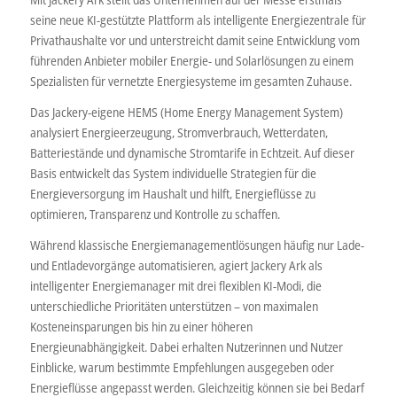
seine neue KI-gestützte Plattform als intelligente Energiezentrale für
Privathaushalte vor und unterstreicht damit seine Entwicklung vom
führenden Anbieter mobiler Energie- und Solarlösungen zu einem
Spezialisten für vernetzte Energiesysteme im gesamten Zuhause.
Das Jackery-eigene HEMS (Home Energy Management System)
analysiert Energieerzeugung, Stromverbrauch, Wetterdaten,
Batteriestände und dynamische Stromtarife in Echtzeit. Auf dieser
Basis entwickelt das System individuelle Strategien für die
Energieversorgung im Haushalt und hilft, Energieflüsse zu
optimieren, Transparenz und Kontrolle zu schaffen.
Während klassische Energiemanagementlösungen häufig nur Lade-
und Entladevorgänge automatisieren, agiert Jackery Ark als
intelligenter Energiemanager mit drei flexiblen KI-Modi, die
unterschiedliche Prioritäten unterstützen – von maximalen
Kosteneinsparungen bis hin zu einer höheren
Energieunabhängigkeit. Dabei erhalten Nutzerinnen und Nutzer
Einblicke, warum bestimmte Empfehlungen ausgegeben oder
Energieflüsse angepasst werden. Gleichzeitig können sie bei Bedarf