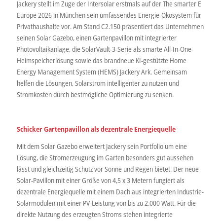
Jackery stellt im Zuge der Intersolar erstmals auf der The smarter E
Europe 2026 in München sein umfassendes Energie-Ökosystem für
Privathaushalte vor. Am Stand C2.150 präsentiert das Unternehmen
seinen Solar Gazebo, einen Gartenpavillon mit integrierter
Photovoltaikanlage, die SolarVault-3-Serie als smarte All-In-One-
Heimspeicherlösung sowie das brandneue KI-gestützte Home
Energy Management System (HEMS) Jackery Ark. Gemeinsam
helfen die Lösungen, Solarstrom intelligenter zu nutzen und
Stromkosten durch bestmögliche Optimierung zu senken.
Schicker Gartenpavillon als dezentrale Energiequelle
Mit dem Solar Gazebo erweitert Jackery sein Portfolio um eine
Lösung, die Stromerzeugung im Garten besonders gut aussehen
lässt und gleichzeitig Schutz vor Sonne und Regen bietet. Der neue
Solar-Pavillon mit einer Größe von 4,5 x 3 Metern fungiert als
dezentrale Energiequelle mit einem Dach aus integrierten Industrie-
Solarmodulen mit einer PV-Leistung von bis zu 2.000 Watt. Für die
direkte Nutzung des erzeugten Stroms stehen integrierte