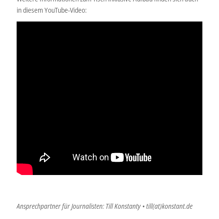
in diesem YouTube-Video:
Ansprechpartner für Journalisten: Till Konstanty • till(at)konstant.de