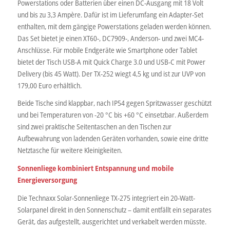
Powerstations oder Batterien über einen DC-Ausgang mit 18 Volt
und bis zu 3,3 Ampère. Dafür ist im Lieferumfang ein Adapter-Set
enthalten, mit dem gängige Powerstations geladen werden können.
Das Set bietet je einen XT60-, DC7909-, Anderson- und zwei MC4-
Anschlüsse. Für mobile Endgeräte wie Smartphone oder Tablet
bietet der Tisch USB-A mit Quick Charge 3.0 und USB-C mit Power
Delivery (bis 45 Watt). Der TX-252 wiegt 4,5 kg und ist zur UVP von
179,00 Euro erhältlich.
Beide Tische sind klappbar, nach IP54 gegen Spritzwasser geschützt
und bei Temperaturen von -20 °C bis +60 °C einsetzbar. Außerdem
sind zwei praktische Seitentaschen an den Tischen zur
Aufbewahrung von ladenden Geräten vorhanden, sowie eine dritte
Netztasche für weitere Kleinigkeiten.
Sonnenliege kombiniert Entspannung und mobile
Energieversorgung
Die Technaxx Solar-Sonnenliege TX-275 integriert ein 20-Watt-
Solarpanel direkt in den Sonnenschutz – damit entfällt ein separates
Gerät, das aufgestellt, ausgerichtet und verkabelt werden müsste.