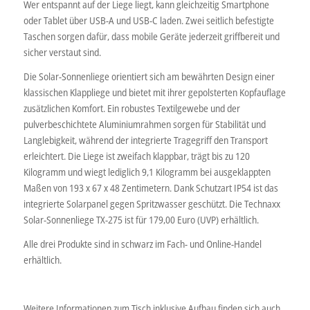
Wer entspannt auf der Liege liegt, kann gleichzeitig Smartphone
oder Tablet über USB-A und USB-C laden. Zwei seitlich befestigte
Taschen sorgen dafür, dass mobile Geräte jederzeit griffbereit und
sicher verstaut sind.
Die Solar-Sonnenliege orientiert sich am bewährten Design einer
klassischen Klappliege und bietet mit ihrer gepolsterten Kopfauflage
zusätzlichen Komfort. Ein robustes Textilgewebe und der
pulverbeschichtete Aluminiumrahmen sorgen für Stabilität und
Langlebigkeit, während der integrierte Tragegriff den Transport
erleichtert. Die Liege ist zweifach klappbar, trägt bis zu 120
Kilogramm und wiegt lediglich 9,1 Kilogramm bei ausgeklappten
Maßen von 193 x 67 x 48 Zentimetern. Dank Schutzart IP54 ist das
integrierte Solarpanel gegen Spritzwasser geschützt. Die Technaxx
Solar-Sonnenliege TX-275 ist für 179,00 Euro (UVP) erhältlich.
Alle drei Produkte sind in schwarz im Fach- und Online-Handel
erhältlich.
Weitere Informationen zum Tisch inklusive Aufbau finden sich auch