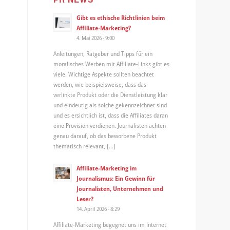
Gibt es ethische Richtlinien beim
Affiliate-Marketing?
4. Mai 2026 - 9:00
Anleitungen, Ratgeber und Tipps für ein
moralisches Werben mit Affiliate-Links gibt es
viele. Wichtige Aspekte sollten beachtet
werden, wie beispielsweise, dass das
verlinkte Produkt oder die Dienstleistung klar
und eindeutig als solche gekennzeichnet sind
und es ersichtlich ist, dass die Affiliates daran
eine Provision verdienen. Journalisten achten
genau darauf, ob das beworbene Produkt
thematisch relevant, […]
Affiliate-Marketing im
Journalismus: Ein Gewinn für
Journalisten, Unternehmen und
Leser?
14. April 2026 - 8:29
Affiliate-Marketing begegnet uns im Internet