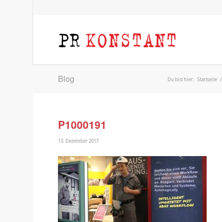
Blog
Du bist hier:
Startseite
/
P1000191
13. Dezember 2017