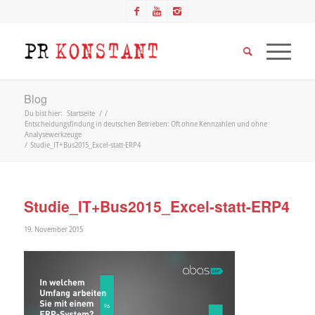
Blog
Du bist hier:
Startseite
/
/
Entscheidungsfindung in deutschen Betrieben: Oft ohne Kennzahlen und ohne
Analysewerkzeuge
/
Studie_IT+Bus2015_Excel-statt-ERP4
Studie_IT+Bus2015_Excel-statt-ERP4
19. November 2015