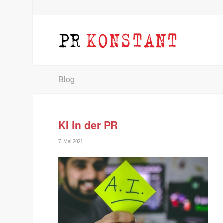
Blog
KI in der PR
7. Mai 2021