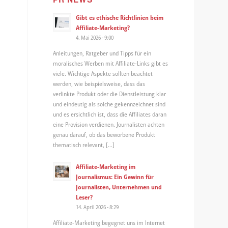
Gibt es ethische Richtlinien beim
Affiliate-Marketing?
4. Mai 2026 - 9:00
Anleitungen, Ratgeber und Tipps für ein
moralisches Werben mit Affiliate-Links gibt es
viele. Wichtige Aspekte sollten beachtet
werden, wie beispielsweise, dass das
verlinkte Produkt oder die Dienstleistung klar
und eindeutig als solche gekennzeichnet sind
und es ersichtlich ist, dass die Affiliates daran
eine Provision verdienen. Journalisten achten
genau darauf, ob das beworbene Produkt
thematisch relevant, […]
Affiliate-Marketing im
Journalismus: Ein Gewinn für
Journalisten, Unternehmen und
Leser?
14. April 2026 - 8:29
Affiliate-Marketing begegnet uns im Internet