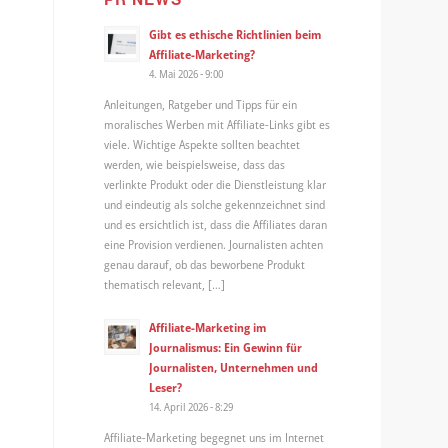
Gibt es ethische Richtlinien beim
Affiliate-Marketing?
4. Mai 2026 - 9:00
Anleitungen, Ratgeber und Tipps für ein
moralisches Werben mit Affiliate-Links gibt es
viele. Wichtige Aspekte sollten beachtet
werden, wie beispielsweise, dass das
verlinkte Produkt oder die Dienstleistung klar
und eindeutig als solche gekennzeichnet sind
und es ersichtlich ist, dass die Affiliates daran
eine Provision verdienen. Journalisten achten
genau darauf, ob das beworbene Produkt
thematisch relevant, […]
Affiliate-Marketing im
Journalismus: Ein Gewinn für
Journalisten, Unternehmen und
Leser?
14. April 2026 - 8:29
Affiliate-Marketing begegnet uns im Internet