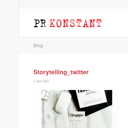
Blog
Storytelling_twitter
6. April 2021