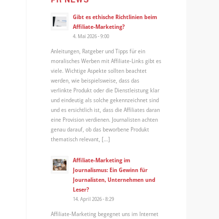
Gibt es ethische Richtlinien beim
Affiliate-Marketing?
4. Mai 2026 - 9:00
Anleitungen, Ratgeber und Tipps für ein
moralisches Werben mit Affiliate-Links gibt es
viele. Wichtige Aspekte sollten beachtet
werden, wie beispielsweise, dass das
verlinkte Produkt oder die Dienstleistung klar
und eindeutig als solche gekennzeichnet sind
und es ersichtlich ist, dass die Affiliates daran
eine Provision verdienen. Journalisten achten
genau darauf, ob das beworbene Produkt
thematisch relevant, […]
Affiliate-Marketing im
Journalismus: Ein Gewinn für
Journalisten, Unternehmen und
Leser?
14. April 2026 - 8:29
Affiliate-Marketing begegnet uns im Internet