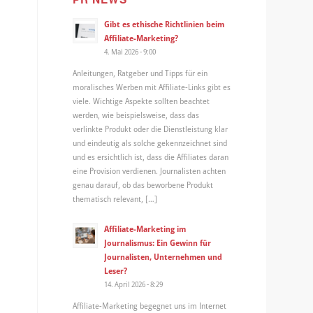
Gibt es ethische Richtlinien beim
Affiliate-Marketing?
4. Mai 2026 - 9:00
Anleitungen, Ratgeber und Tipps für ein
moralisches Werben mit Affiliate-Links gibt es
viele. Wichtige Aspekte sollten beachtet
werden, wie beispielsweise, dass das
verlinkte Produkt oder die Dienstleistung klar
und eindeutig als solche gekennzeichnet sind
und es ersichtlich ist, dass die Affiliates daran
eine Provision verdienen. Journalisten achten
genau darauf, ob das beworbene Produkt
thematisch relevant, […]
Affiliate-Marketing im
Journalismus: Ein Gewinn für
Journalisten, Unternehmen und
Leser?
14. April 2026 - 8:29
Affiliate-Marketing begegnet uns im Internet