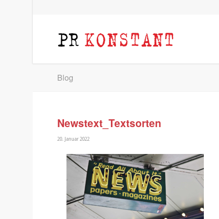
Blog
Newstext_Textsorten
20. Januar 2022