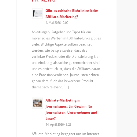
Gibt es ethische Richtlinien beim
Affiliate-Marketing?
4. Mai 2026 - 9:00
Anleitungen, Ratgeber und Tipps für ein
moralisches Werben mit Affiliate-Links gibt es
viele. Wichtige Aspekte sollten beachtet
werden, wie beispielsweise, dass das
verlinkte Produkt oder die Dienstleistung klar
und eindeutig als solche gekennzeichnet sind
und es ersichtlich ist, dass die Affiliates daran
eine Provision verdienen. Journalisten achten
genau darauf, ob das beworbene Produkt
thematisch relevant, […]
Affiliate-Marketing im
Journalismus: Ein Gewinn für
Journalisten, Unternehmen und
Leser?
14. April 2026 - 8:29
Affiliate-Marketing begegnet uns im Internet