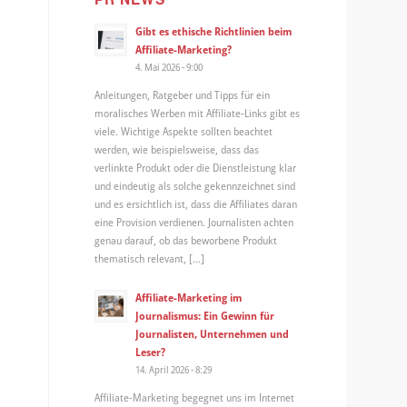
Gibt es ethische Richtlinien beim
Affiliate-Marketing?
4. Mai 2026 - 9:00
Anleitungen, Ratgeber und Tipps für ein
moralisches Werben mit Affiliate-Links gibt es
viele. Wichtige Aspekte sollten beachtet
werden, wie beispielsweise, dass das
verlinkte Produkt oder die Dienstleistung klar
und eindeutig als solche gekennzeichnet sind
und es ersichtlich ist, dass die Affiliates daran
eine Provision verdienen. Journalisten achten
genau darauf, ob das beworbene Produkt
thematisch relevant, […]
Affiliate-Marketing im
Journalismus: Ein Gewinn für
Journalisten, Unternehmen und
Leser?
14. April 2026 - 8:29
Affiliate-Marketing begegnet uns im Internet