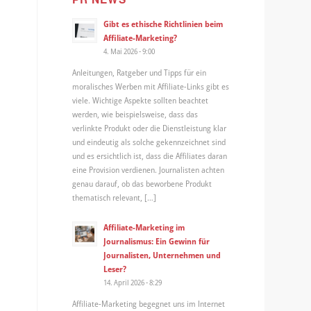
Gibt es ethische Richtlinien beim
Affiliate-Marketing?
4. Mai 2026 - 9:00
Anleitungen, Ratgeber und Tipps für ein
moralisches Werben mit Affiliate-Links gibt es
viele. Wichtige Aspekte sollten beachtet
werden, wie beispielsweise, dass das
verlinkte Produkt oder die Dienstleistung klar
und eindeutig als solche gekennzeichnet sind
und es ersichtlich ist, dass die Affiliates daran
eine Provision verdienen. Journalisten achten
genau darauf, ob das beworbene Produkt
thematisch relevant, […]
Affiliate-Marketing im
Journalismus: Ein Gewinn für
Journalisten, Unternehmen und
Leser?
14. April 2026 - 8:29
Affiliate-Marketing begegnet uns im Internet